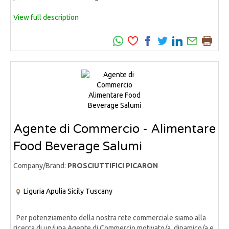
View full description
Agente di Commercio - Alimentare
Food Beverage Salumi
Company/Brand:
PROSCIUTTIFICI PICARON
Liguria
Apulia
Sicily
Tuscany
Per potenziamento della nostra rete commerciale siamo alla
ricerca di un/una Agente di Commercio motivato/a, dinamico/a e