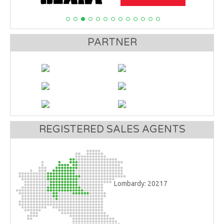
PARTNER
REGISTERED SALES AGENTS
Trentino - Alto Adige: 6211
Lombardy: 20217