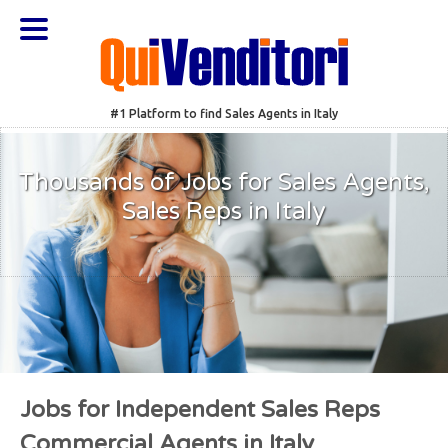
#1 Platform to find Sales Agents in Italy
Thousands of Jobs for Sales Agents,
Sales Reps in Italy
Jobs for Independent Sales Reps
Commercial Agents in Italy