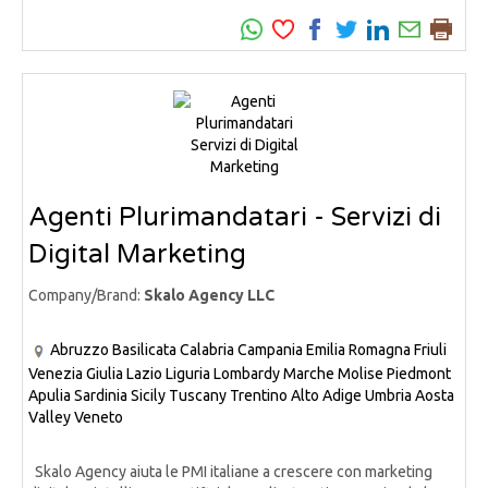
Agenti Plurimandatari - Servizi di
Digital Marketing
Company/Brand:
Skalo Agency LLC
Abruzzo
Basilicata
Calabria
Campania
Emilia Romagna
Friuli
Venezia Giulia
Lazio
Liguria
Lombardy
Marche
Molise
Piedmont
Apulia
Sardinia
Sicily
Tuscany
Trentino Alto Adige
Umbria
Aosta
Valley
Veneto
Skalo Agency aiuta le PMI italiane a crescere con marketing