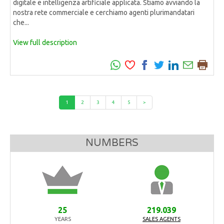
digitale e intelligenza artificiale applicata. Stiamo avviando la
nostra rete commerciale e cerchiamo agenti plurimandatari
che...
View full description
1
2
3
4
5
>
NUMBERS
25
219.039
YEARS
SALES AGENTS