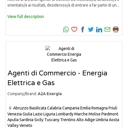
orientato/a ai risultati, desideroso/a di entrare a far parte di un...
View full description
Agenti di Commercio - Energia
Elettrica e Gas
Company/Brand:
A2A Energia
Abruzzo
Basilicata
Calabria
Campania
Emilia Romagna
Friuli
Venezia Giulia
Lazio
Liguria
Lombardy
Marche
Molise
Piedmont
Apulia
Sardinia
Sicily
Tuscany
Trentino Alto Adige
Umbria
Aosta
Valley
Veneto