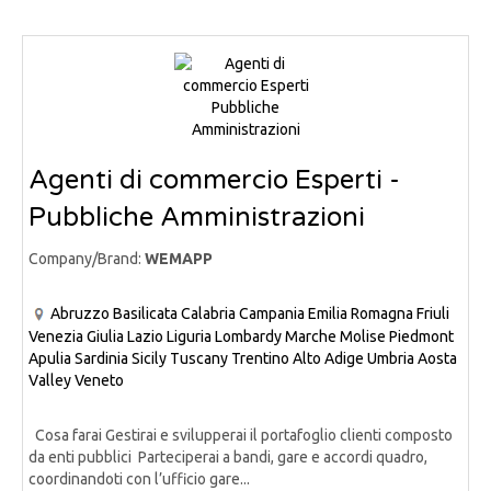
Agenti di commercio Esperti -
Pubbliche Amministrazioni
Company/Brand:
WEMAPP
Abruzzo
Basilicata
Calabria
Campania
Emilia Romagna
Friuli
Venezia Giulia
Lazio
Liguria
Lombardy
Marche
Molise
Piedmont
Apulia
Sardinia
Sicily
Tuscany
Trentino Alto Adige
Umbria
Aosta
Valley
Veneto
Cosa farai Gestirai e svilupperai il portafoglio clienti composto
da enti pubblici Parteciperai a bandi, gare e accordi quadro,
coordinandoti con l’ufficio gare...