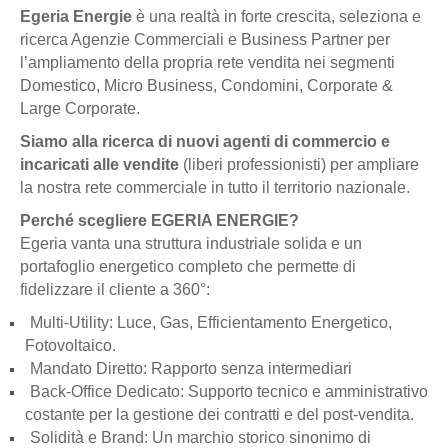
Egeria Energie
è una realtà in forte crescita, seleziona e
ricerca Agenzie Commerciali e Business Partner per
l’ampliamento della propria rete vendita nei segmenti
Domestico, Micro Business, Condomini, Corporate &
Large Corporate.
Siamo alla ricerca di nuovi agenti di commercio e
incaricati alle vendite
(liberi professionisti) per ampliare
la nostra rete commerciale in tutto il territorio nazionale.
Perché scegliere EGERIA ENERGIE?
Egeria vanta una struttura industriale solida e un
portafoglio energetico completo che permette di
fidelizzare il cliente a 360°:
Multi-Utility: Luce, Gas, Efficientamento Energetico,
Fotovoltaico.
Mandato Diretto: Rapporto senza intermediari
Back-Office Dedicato: Supporto tecnico e amministrativo
costante per la gestione dei contratti e del post-vendita.
Solidità e Brand: Un marchio storico sinonimo di