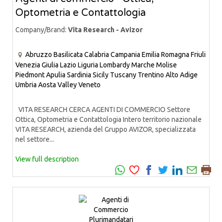
Optometria e Contattologia
Company/Brand:
Vita Research - Avizor
Abruzzo
Basilicata
Calabria
Campania
Emilia Romagna
Friuli
Venezia Giulia
Lazio
Liguria
Lombardy
Marche
Molise
Piedmont
Apulia
Sardinia
Sicily
Tuscany
Trentino Alto Adige
Umbria
Aosta Valley
Veneto
VITA RESEARCH CERCA AGENTI DI COMMERCIO Settore
Ottica, Optometria e Contattologia Intero territorio nazionale
VITA RESEARCH, azienda del Gruppo AVIZOR, specializzata
nel settore...
View full description