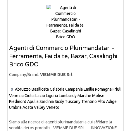
Agenti di Commercio Plurimandatari -
Ferramenta, Fai da te, Bazar, Casalinghi
Brico GDO
Company/Brand:
VIEMME DUE Srl
Abruzzo
Basilicata
Calabria
Campania
Emilia Romagna
Friuli
Venezia Giulia
Lazio
Liguria
Lombardy
Marche
Molise
Piedmont
Apulia
Sardinia
Sicily
Tuscany
Trentino Alto Adige
Umbria
Aosta Valley
Veneto
Siamo alla ricerca di agenti plurimandatari a cui affidare la
vendita dei ns prodotti. VIEMME DUE SRL .. INNOVAZIONE