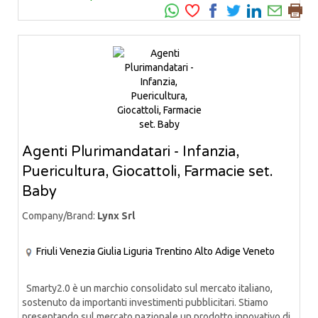
Agenti Plurimandatari - Infanzia,
Puericultura, Giocattoli, Farmacie set.
Baby
Company/Brand:
Lynx Srl
Friuli Venezia Giulia
Liguria
Trentino Alto Adige
Veneto
Smarty2.0 è un marchio consolidato sul mercato italiano,
sostenuto da importanti investimenti pubblicitari. Stiamo
presentando sul mercato nazionale un prodotto innovativo di