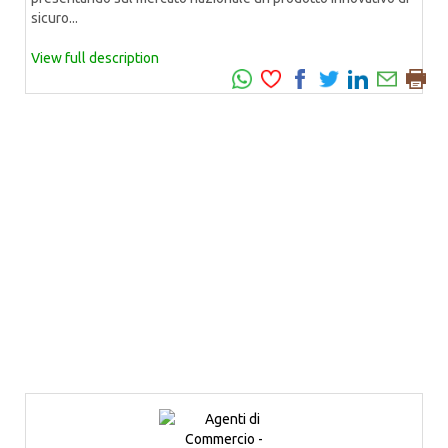
sicuro...
View full description