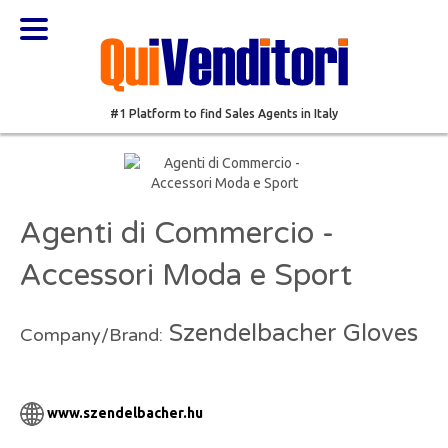
#1 Platform to find Sales Agents in Italy
Agenti di Commercio -
Accessori Moda e Sport
Szendelbacher Gloves
Company/Brand:
www.szendelbacher.hu