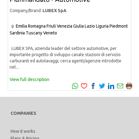
Plurimandato - Automotive
Company/Brand:
LUBEX SpA
Emilia Romagna
Friuli Venezia Giulia
Lazio
Liguria
Piedmont
Sardinia
Tuscany
Veneto
LUBEX SPA, azienda leader del settore automotive, per
importante progetto di sviluppo canale stazioni di servizio
carburanti ed autolavaggi, cerca agenti/agenzie introdotte
nel...
View full description
COMPANIES
How it works
Plans & Pricing