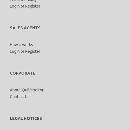
Login
or
Register
SALES AGENTS
How it works
Login
or
Register
CORPORATE
About QuiVenditori
Contact Us
LEGAL NOTICES