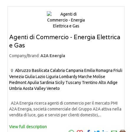
Agenti di Commercio - Energia Elettrica
e Gas
Company/Brand:
A2A Energia
Abruzzo
Basilicata
Calabria
Campania
Emilia Romagna
Friuli
Venezia Giulia
Lazio
Liguria
Lombardy
Marche
Molise
Piedmont
Apulia
Sardinia
Sicily
Tuscany
Trentino Alto Adige
Umbria
Aosta Valley
Veneto
A2A Energia ricerca agenti di commercio per il mercato PMI
A2A Energia, società commerciale del Gruppo A2A attiva nella
vendita di luce, gas e servizi per clienti domestici,...
View full description