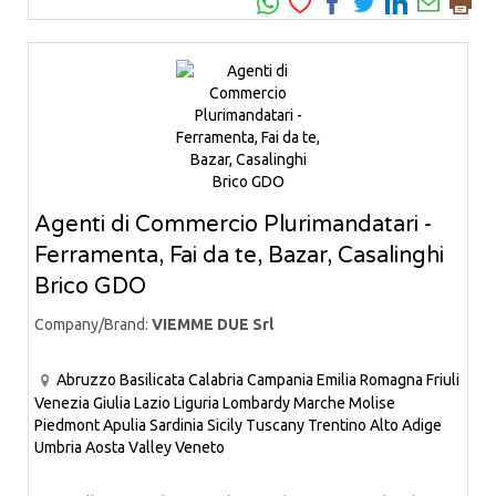
Agenti di Commercio Plurimandatari -
Ferramenta, Fai da te, Bazar, Casalinghi
Brico GDO
Company/Brand:
VIEMME DUE Srl
Abruzzo
Basilicata
Calabria
Campania
Emilia Romagna
Friuli
Venezia Giulia
Lazio
Liguria
Lombardy
Marche
Molise
Piedmont
Apulia
Sardinia
Sicily
Tuscany
Trentino Alto Adige
Umbria
Aosta Valley
Veneto