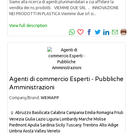
Siamo alla ricerca di agenti plurimandatari a cui affidare la
vendita dei ns prodotti. VIEMME DUE SRL .. INNOVAZIONE
NEI PRODOTTI IN PLASTICA Viemme due srl si...
View full description
Agenti di commercio Esperti - Pubbliche
Amministrazioni
Company/Brand:
WEMAPP
Abruzzo
Basilicata
Calabria
Campania
Emilia Romagna
Friuli
Venezia Giulia
Lazio
Liguria
Lombardy
Marche
Molise
Piedmont
Apulia
Sardinia
Sicily
Tuscany
Trentino Alto Adige
Umbria
Aosta Valley
Veneto