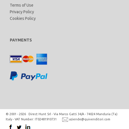
Terms of Use
Privacy Policy
Cookies Policy
PAYMENTS
© 2001 - 2026 Direct Hunt Srl - Via Marco Gatti 34/A - 74024 Manduria (Ta)
Italy - VAT Number: IT02481910731
aziende@quivenditori.com