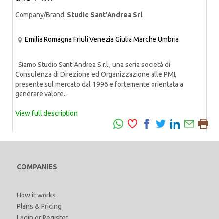
Company/Brand:
Studio Sant’Andrea Srl
Emilia Romagna
Friuli Venezia Giulia
Marche
Umbria
Siamo Studio Sant’Andrea S.r.l., una seria società di
Consulenza di Direzione ed Organizzazione alle PMI,
presente sul mercato dal 1996 e fortemente orientata a
generare valore...
View full description
COMPANIES
How it works
Plans & Pricing
Login
or
Register