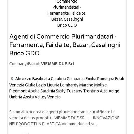
Agenti di Commercio Plurimandatari -
Ferramenta, Fai da te, Bazar, Casalinghi
Brico GDO
Company/Brand:
VIEMME DUE Srl
Abruzzo
Basilicata
Calabria
Campania
Emilia Romagna
Friuli
Venezia Giulia
Lazio
Liguria
Lombardy
Marche
Molise
Piedmont
Apulia
Sardinia
Sicily
Tuscany
Trentino Alto Adige
Umbria
Aosta Valley
Veneto
Siamo alla ricerca di agenti plurimandatari a cui affidare la
vendita dei ns prodotti. VIEMME DUE SRL .. INNOVAZIONE
NEI PRODOTTI IN PLASTICA Viemme due srl si...