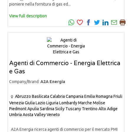
pioniere nella fornitura di gas ed...
View full description
Agenti di Commercio - Energia Elettrica
e Gas
Company/Brand:
A2A Energia
Abruzzo
Basilicata
Calabria
Campania
Emilia Romagna
Friuli
Venezia Giulia
Lazio
Liguria
Lombardy
Marche
Molise
Piedmont
Apulia
Sardinia
Sicily
Tuscany
Trentino Alto Adige
Umbria
Aosta Valley
Veneto
A2A Energia ricerca agenti di commercio per il mercato PMI