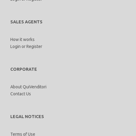
SALES AGENTS
How it works
Login
or
Register
CORPORATE
About QuiVenditori
Contact Us
LEGAL NOTICES
Terms of Use