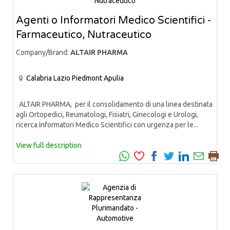
Agenti o Informatori Medico Scientifici -
Farmaceutico, Nutraceutico
Company/Brand:
ALTAIR PHARMA
Calabria
Lazio
Piedmont
Apulia
ALTAIR PHARMA, per il consolidamento di una linea destinata
agli Ortopedici, Reumatologi, Fisiatri, Ginecologi e Urologi,
ricerca Informatori Medico Scientifici con urgenza per le...
View full description