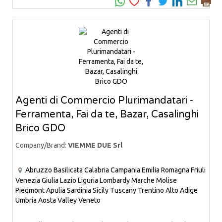
Agenti di Commercio Plurimandatari -
Ferramenta, Fai da te, Bazar, Casalinghi
Brico GDO
Company/Brand:
VIEMME DUE Srl
Abruzzo
Basilicata
Calabria
Campania
Emilia Romagna
Friuli
Venezia Giulia
Lazio
Liguria
Lombardy
Marche
Molise
Piedmont
Apulia
Sardinia
Sicily
Tuscany
Trentino Alto Adige
Umbria
Aosta Valley
Veneto