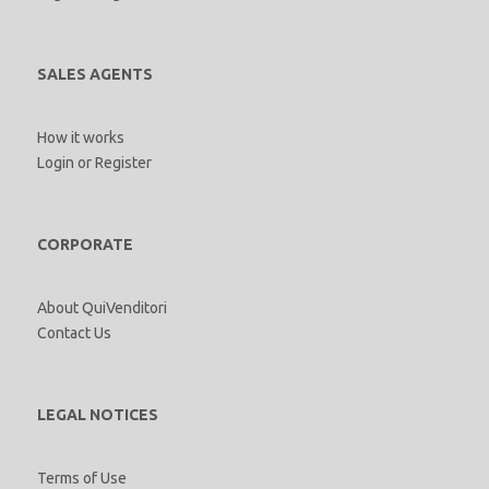
SALES AGENTS
How it works
Login
or
Register
CORPORATE
About QuiVenditori
Contact Us
LEGAL NOTICES
Terms of Use