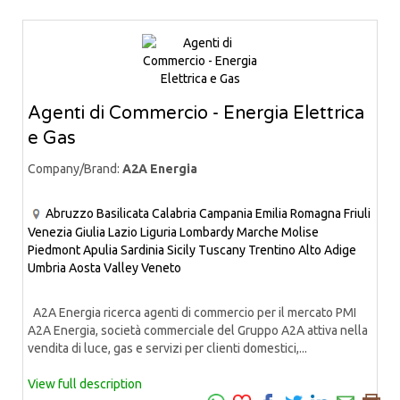
Agenti di Commercio - Energia Elettrica
e Gas
Company/Brand:
A2A Energia
Abruzzo
Basilicata
Calabria
Campania
Emilia Romagna
Friuli
Venezia Giulia
Lazio
Liguria
Lombardy
Marche
Molise
Piedmont
Apulia
Sardinia
Sicily
Tuscany
Trentino Alto Adige
Umbria
Aosta Valley
Veneto
A2A Energia ricerca agenti di commercio per il mercato PMI
A2A Energia, società commerciale del Gruppo A2A attiva nella
vendita di luce, gas e servizi per clienti domestici,...
View full description