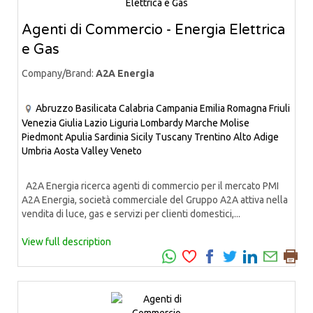
Agenti di Commercio - Energia Elettrica
e Gas
Company/Brand:
A2A Energia
Abruzzo
Basilicata
Calabria
Campania
Emilia Romagna
Friuli
Venezia Giulia
Lazio
Liguria
Lombardy
Marche
Molise
Piedmont
Apulia
Sardinia
Sicily
Tuscany
Trentino Alto Adige
Umbria
Aosta Valley
Veneto
A2A Energia ricerca agenti di commercio per il mercato PMI
A2A Energia, società commerciale del Gruppo A2A attiva nella
vendita di luce, gas e servizi per clienti domestici,...
View full description