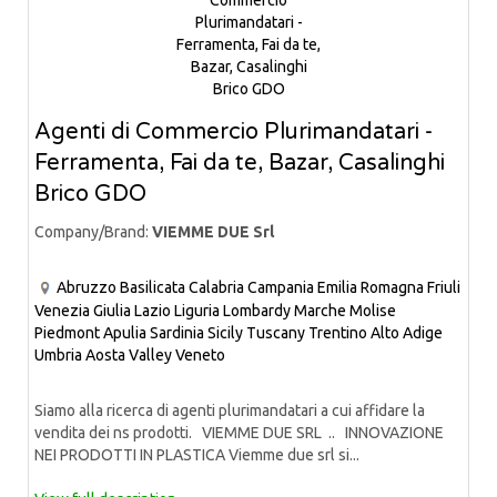
Agenti di Commercio Plurimandatari -
Ferramenta, Fai da te, Bazar, Casalinghi
Brico GDO
Company/Brand:
VIEMME DUE Srl
Abruzzo
Basilicata
Calabria
Campania
Emilia Romagna
Friuli
Venezia Giulia
Lazio
Liguria
Lombardy
Marche
Molise
Piedmont
Apulia
Sardinia
Sicily
Tuscany
Trentino Alto Adige
Umbria
Aosta Valley
Veneto
Siamo alla ricerca di agenti plurimandatari a cui affidare la
vendita dei ns prodotti. VIEMME DUE SRL .. INNOVAZIONE
NEI PRODOTTI IN PLASTICA Viemme due srl si...