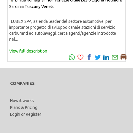
Emilia Romagna
Friuli Venezia Giulia
Lazio
Liguria
Piedmont
Sardinia
Tuscany
Veneto
LUBEX SPA, azienda leader del settore automotive, per
importante progetto di sviluppo canale stazioni di servizio
carburanti ed autolavaggi, cerca agenti/agenzie introdotte
nel...
View full description
COMPANIES
How it works
Plans & Pricing
Login
or
Register