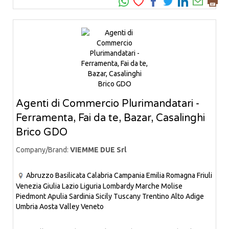
Agenti di Commercio Plurimandatari -
Ferramenta, Fai da te, Bazar, Casalinghi
Brico GDO
Company/Brand:
VIEMME DUE Srl
Abruzzo
Basilicata
Calabria
Campania
Emilia Romagna
Friuli
Venezia Giulia
Lazio
Liguria
Lombardy
Marche
Molise
Piedmont
Apulia
Sardinia
Sicily
Tuscany
Trentino Alto Adige
Umbria
Aosta Valley
Veneto