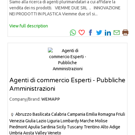
Siamo alla ricerca di agenti plurimandatari a cui affidare la
vendita dei ns prodotti. VIEMME DUE SRL .. INNOVAZIONE
NEI PRODOTTI IN PLASTICA Viemme due srl si...
View full description
Agenti di commercio Esperti - Pubbliche
Amministrazioni
Company/Brand:
WEMAPP
Abruzzo
Basilicata
Calabria
Campania
Emilia Romagna
Friuli
Venezia Giulia
Lazio
Liguria
Lombardy
Marche
Molise
Piedmont
Apulia
Sardinia
Sicily
Tuscany
Trentino Alto Adige
Umbria
Aosta Valley
Veneto