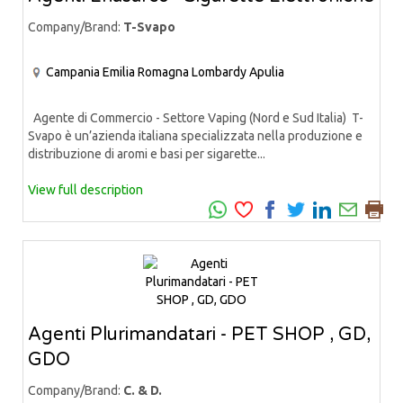
Company/Brand:
T-Svapo
Campania
Emilia Romagna
Lombardy
Apulia
Agente di Commercio - Settore Vaping (Nord e Sud Italia) T-
Svapo è un’azienda italiana specializzata nella produzione e
distribuzione di aromi e basi per sigarette...
View full description
Agenti Plurimandatari - PET SHOP , GD,
GDO
Company/Brand:
C. & D.