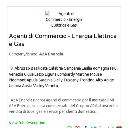
Agenti di Commercio - Energia Elettrica
e Gas
Company/Brand:
A2A Energia
Abruzzo
Basilicata
Calabria
Campania
Emilia Romagna
Friuli
Venezia Giulia
Lazio
Liguria
Lombardy
Marche
Molise
Piedmont
Apulia
Sardinia
Sicily
Tuscany
Trentino Alto Adige
Umbria
Aosta Valley
Veneto
A2A Energia ricerca agenti di commercio per il mercato PMI
A2A Energia, società commerciale del Gruppo A2A attiva nella
vendita di luce, gas e servizi per clienti domestici,...
View full description