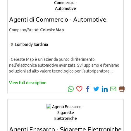
Agenti di Commercio - Automotive
Company/Brand:
CelesteMap
Lombardy
Sardinia
Celeste Map è un’azienda punto di riferimento
nell’elettronica automotive avanzata. Sviluppiamo e forniamo
soluzioni ad alto valore tecnologico per l’autoriparatore,...
View full description
Agenti Enasarco - Sigarette Elettroniche