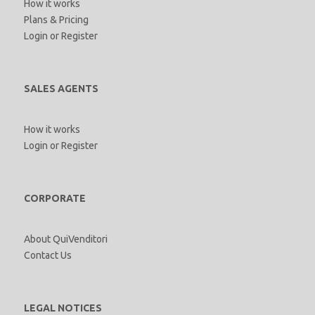
How it works
Plans & Pricing
Login
or
Register
SALES AGENTS
How it works
Login
or
Register
CORPORATE
About QuiVenditori
Contact Us
LEGAL NOTICES