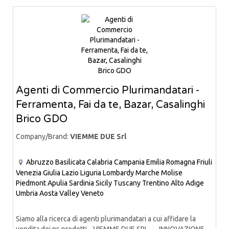
Agenti di Commercio Plurimandatari -
Ferramenta, Fai da te, Bazar, Casalinghi
Brico GDO
Company/Brand:
VIEMME DUE Srl
Abruzzo
Basilicata
Calabria
Campania
Emilia Romagna
Friuli
Venezia Giulia
Lazio
Liguria
Lombardy
Marche
Molise
Piedmont
Apulia
Sardinia
Sicily
Tuscany
Trentino Alto Adige
Umbria
Aosta Valley
Veneto
Siamo alla ricerca di agenti plurimandatari a cui affidare la