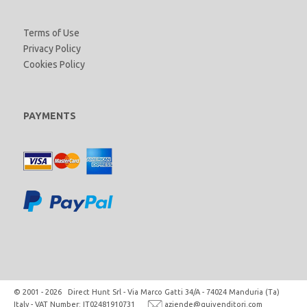
Terms of Use
Privacy Policy
Cookies Policy
PAYMENTS
© 2001 - 2026 Direct Hunt Srl - Via Marco Gatti 34/A - 74024 Manduria (Ta)
Italy - VAT Number: IT02481910731
aziende@quivenditori.com