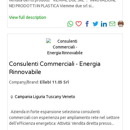
vendita dei ns prodotti. VIEMME DUE SRL .. INNOVAZIONE
NEI PRODOTTI IN PLASTICA Viemme due srl si...
View full description
Consulenti Commerciali - Energia
Rinnovabile
Company/Brand:
Ellebi 11.05 Srl
Campania
Liguria
Tuscany
Veneto
Azienda in forte espansione seleziona consulenti
commerciali con esperienza per ampliamento rete nel settore
dell'efficienza energetica: Attività: Vendita diretta presso...