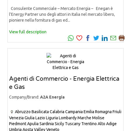
Consulente Commerciale – Mercato Energia – Enegan è
l'Energy Partner uno degli attori in Italia nel mercato libero,
pioniere nella fornitura di gas ed...
View full description
Agenti di Commercio - Energia Elettrica
e Gas
Company/Brand:
A2A Energia
Abruzzo
Basilicata
Calabria
Campania
Emilia Romagna
Friuli
Venezia Giulia
Lazio
Liguria
Lombardy
Marche
Molise
Piedmont
Apulia
Sardinia
Sicily
Tuscany
Trentino Alto Adige
Umbria
Aosta Valley
Veneto