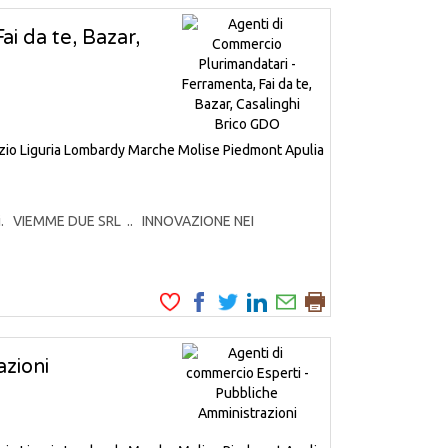
i da te, Bazar,
zio
Liguria
Lombardy
Marche
Molise
Piedmont
Apulia
odotti. VIEMME DUE SRL .. INNOVAZIONE NEI
zioni