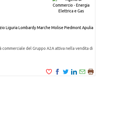
zio
Liguria
Lombardy
Marche
Molise
Piedmont
Apulia
à commerciale del Gruppo A2A attiva nella vendita di