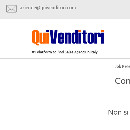
aziende@quivenditori.com
#1 Platform to find Sales Agents in Italy
Job Ref
Con
Non si