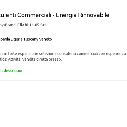
ulenti Commerciali - Energia Rinnovabile
ny/Brand:
Ellebi 11.05 Srl
pania
Liguria
Tuscany
Veneto
 in forte espansione seleziona consulenti commerciali con esperienza p
ica: Attività: Vendita diretta presso...
ll description