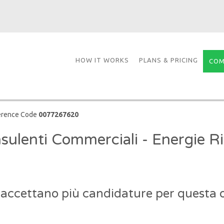
HOW IT WORKS
PLANS & PRICING
COM
erence Code
0077267620
sulenti Commerciali - Energie Ri
 accettano più candidature per questa o