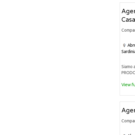
Agen
Casa
Compa
Abr
Sardini
Siamo a
PRODOT
View fu
Agen
Compa