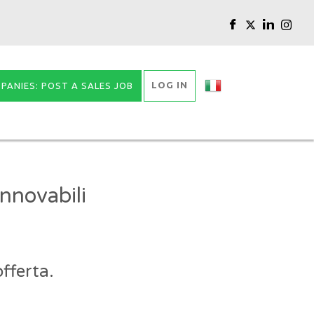
LOG IN
PANIES: POST A SALES JOB
nnovabili
fferta.