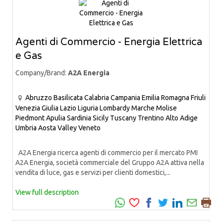
Agenti di Commercio - Energia Elettrica
e Gas
Company/Brand:
A2A Energia
Abruzzo
Basilicata
Calabria
Campania
Emilia Romagna
Friuli
Venezia Giulia
Lazio
Liguria
Lombardy
Marche
Molise
Piedmont
Apulia
Sardinia
Sicily
Tuscany
Trentino Alto Adige
Umbria
Aosta Valley
Veneto
A2A Energia ricerca agenti di commercio per il mercato PMI
A2A Energia, società commerciale del Gruppo A2A attiva nella
vendita di luce, gas e servizi per clienti domestici,...
View full description