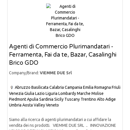
Agenti di Commercio Plurimandatari -
Ferramenta, Fai da te, Bazar, Casalinghi
Brico GDO
Company/Brand:
VIEMME DUE Srl
Abruzzo
Basilicata
Calabria
Campania
Emilia Romagna
Friuli
Venezia Giulia
Lazio
Liguria
Lombardy
Marche
Molise
Piedmont
Apulia
Sardinia
Sicily
Tuscany
Trentino Alto Adige
Umbria
Aosta Valley
Veneto
Siamo alla ricerca di agenti plurimandatari a cui affidare la
vendita dei ns prodotti. VIEMME DUE SRL .. INNOVAZIONE