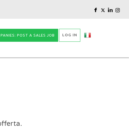
LOG IN
PANIES: POST A SALES JOB
fferta.