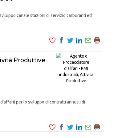
iluppo canale stazioni di servizio carburanti ed
tività Produttive
fari) per lo sviluppo di contratti annuali di