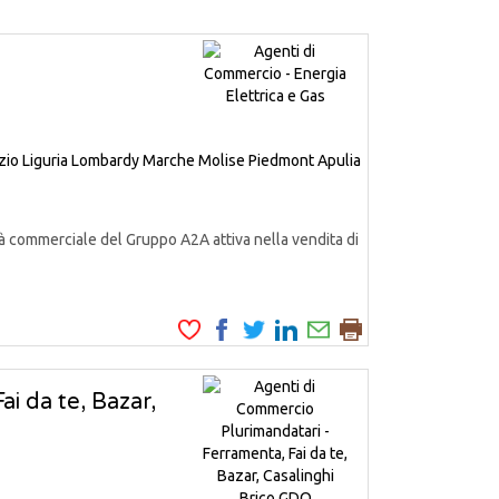
zio
Liguria
Lombardy
Marche
Molise
Piedmont
Apulia
à commerciale del Gruppo A2A attiva nella vendita di
i da te, Bazar,