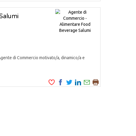
Salumi
Agente di Commercio motivato/a, dinamico/a e