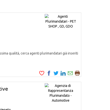
ssima qualità, cerca agenti plurimandatari già inseriti
tive
Veneto