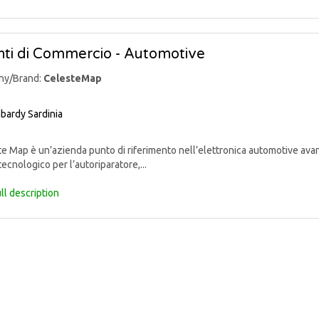
ti di Commercio - Automotive
ny/Brand:
CelesteMap
bardy
Sardinia
 Map è un’azienda punto di riferimento nell’elettronica automotive avan
tecnologico per l’autoriparatore,...
ll description