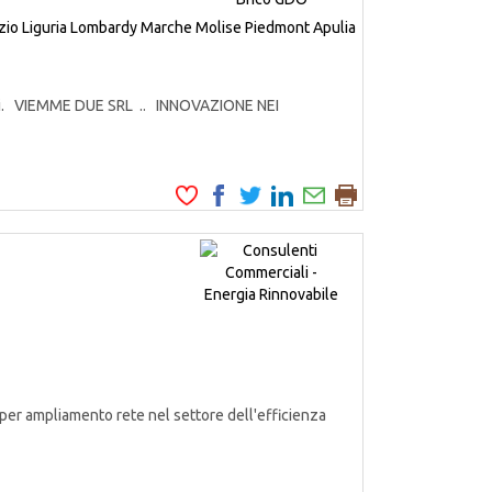
zio
Liguria
Lombardy
Marche
Molise
Piedmont
Apulia
odotti. VIEMME DUE SRL .. INNOVAZIONE NEI
er ampliamento rete nel settore dell'efficienza