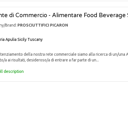
te di Commercio - Alimentare Food Beverage 
ny/Brand:
PROSCIUTTIFICI PICARON
ria
Apulia
Sicily
Tuscany
enziamento della nostra rete commerciale siamo alla ricerca di un/una 
o/a ai risultati, desideroso/a di entrare a far parte di un...
ll description