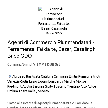
Agenti di Commercio Plurimandatari -
Ferramenta, Fai da te, Bazar, Casalinghi
Brico GDO
Company/Brand:
VIEMME DUE Srl
Abruzzo
Basilicata
Calabria
Campania
Emilia Romagna
Friuli
Venezia Giulia
Lazio
Liguria
Lombardy
Marche
Molise
Piedmont
Apulia
Sardinia
Sicily
Tuscany
Trentino Alto Adige
Umbria
Aosta Valley
Veneto
Siamo alla ricerca di agenti plurimandatari a cui affidare la