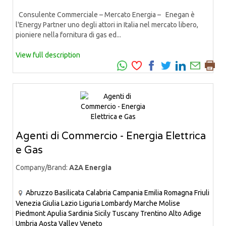
Consulente Commerciale – Mercato Energia – Enegan è
l'Energy Partner uno degli attori in Italia nel mercato libero,
pioniere nella fornitura di gas ed...
View full description
Agenti di Commercio - Energia Elettrica
e Gas
Company/Brand:
A2A Energia
Abruzzo
Basilicata
Calabria
Campania
Emilia Romagna
Friuli
Venezia Giulia
Lazio
Liguria
Lombardy
Marche
Molise
Piedmont
Apulia
Sardinia
Sicily
Tuscany
Trentino Alto Adige
Umbria
Aosta Valley
Veneto