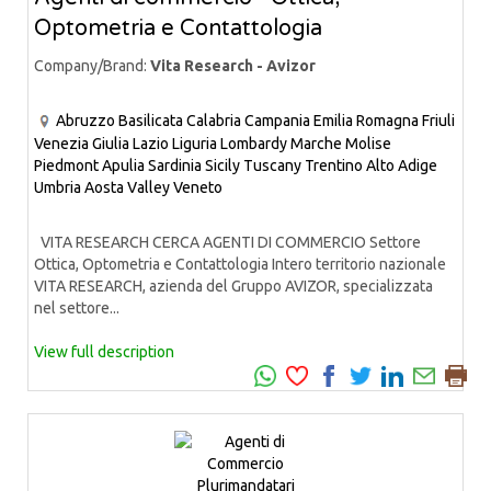
Optometria e Contattologia
Company/Brand:
Vita Research - Avizor
Abruzzo
Basilicata
Calabria
Campania
Emilia Romagna
Friuli
Venezia Giulia
Lazio
Liguria
Lombardy
Marche
Molise
Piedmont
Apulia
Sardinia
Sicily
Tuscany
Trentino Alto Adige
Umbria
Aosta Valley
Veneto
VITA RESEARCH CERCA AGENTI DI COMMERCIO Settore
Ottica, Optometria e Contattologia Intero territorio nazionale
VITA RESEARCH, azienda del Gruppo AVIZOR, specializzata
nel settore...
View full description