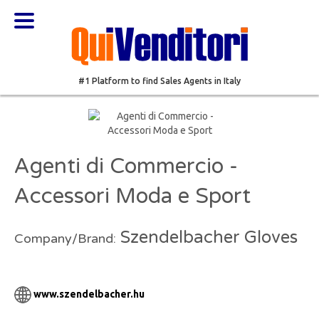
#1 Platform to find Sales Agents in Italy
Agenti di Commercio -
Accessori Moda e Sport
Szendelbacher Gloves
Company/Brand:
www.szendelbacher.hu