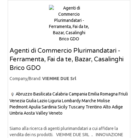
Agenti di Commercio Plurimandatari -
Ferramenta, Fai da te, Bazar, Casalinghi
Brico GDO
Company/Brand:
VIEMME DUE Srl
Abruzzo
Basilicata
Calabria
Campania
Emilia Romagna
Friuli
Venezia Giulia
Lazio
Liguria
Lombardy
Marche
Molise
Piedmont
Apulia
Sardinia
Sicily
Tuscany
Trentino Alto Adige
Umbria
Aosta Valley
Veneto
Siamo alla ricerca di agenti plurimandatari a cui affidare la
vendita dei ns prodotti. VIEMME DUE SRL .. INNOVAZIONE