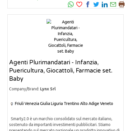
Agenti Plurimandatari - Infanzia,
Puericultura, Giocattoli, Farmacie set.
Baby
Company/Brand:
Lynx Srl
Friuli Venezia Giulia
Liguria
Trentino Alto Adige
Veneto
Smarty2.0 è un marchio consolidato sul mercato italiano,
sostenuto da importanti investimenti pubblicitari. Stiamo
presentando sul mercato nazionale un prodotto innovativo di