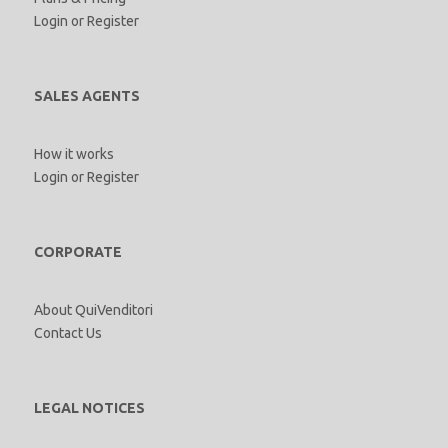
Login
or
Register
SALES AGENTS
How it works
Login
or
Register
CORPORATE
About QuiVenditori
Contact Us
LEGAL NOTICES