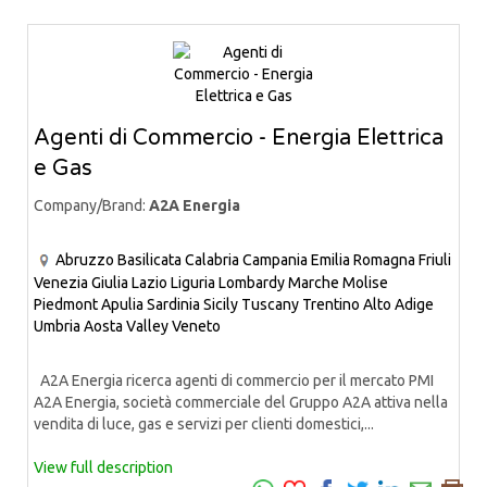
Agenti di Commercio - Energia Elettrica
e Gas
Company/Brand:
A2A Energia
Abruzzo
Basilicata
Calabria
Campania
Emilia Romagna
Friuli
Venezia Giulia
Lazio
Liguria
Lombardy
Marche
Molise
Piedmont
Apulia
Sardinia
Sicily
Tuscany
Trentino Alto Adige
Umbria
Aosta Valley
Veneto
A2A Energia ricerca agenti di commercio per il mercato PMI
A2A Energia, società commerciale del Gruppo A2A attiva nella
vendita di luce, gas e servizi per clienti domestici,...
View full description