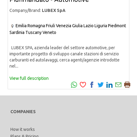
Plurimandato - Automotive
Company/Brand:
LUBEX SpA
Emilia Romagna
Friuli Venezia Giulia
Lazio
Liguria
Piedmont
Sardinia
Tuscany
Veneto
LUBEX SPA, azienda leader del settore automotive, per
importante progetto di sviluppo canale stazioni di servizio
carburanti ed autolavaggi, cerca agenti/agenzie introdotte
nel...
View full description
COMPANIES
How it works
Plans & Pricing