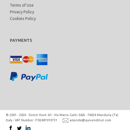
Terms of Use
Privacy Policy
Cookies Policy
PAYMENTS
© 2001 - 2026 Direct Hunt Srl - Via Marco Gatti 34/A - 74024 Manduria (Ta)
Italy - VAT Number: IT02481910731
aziende@quivenditori.com