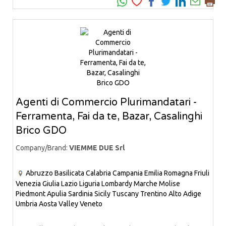
Agenti di Commercio Plurimandatari -
Ferramenta, Fai da te, Bazar, Casalinghi
Brico GDO
Company/Brand:
VIEMME DUE Srl
Abruzzo
Basilicata
Calabria
Campania
Emilia Romagna
Friuli
Venezia Giulia
Lazio
Liguria
Lombardy
Marche
Molise
Piedmont
Apulia
Sardinia
Sicily
Tuscany
Trentino Alto Adige
Umbria
Aosta Valley
Veneto