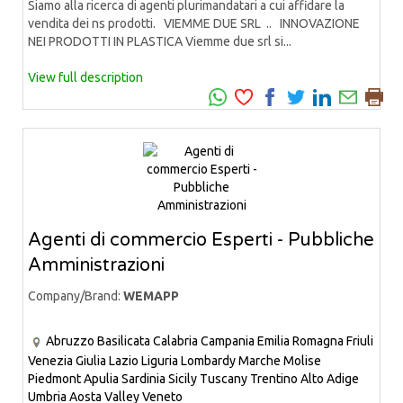
Siamo alla ricerca di agenti plurimandatari a cui affidare la
vendita dei ns prodotti. VIEMME DUE SRL .. INNOVAZIONE
NEI PRODOTTI IN PLASTICA Viemme due srl si...
View full description
Agenti di commercio Esperti - Pubbliche
Amministrazioni
Company/Brand:
WEMAPP
Abruzzo
Basilicata
Calabria
Campania
Emilia Romagna
Friuli
Venezia Giulia
Lazio
Liguria
Lombardy
Marche
Molise
Piedmont
Apulia
Sardinia
Sicily
Tuscany
Trentino Alto Adige
Umbria
Aosta Valley
Veneto