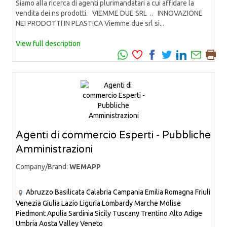
Siamo alla ricerca di agenti plurimandatari a cui affidare la
vendita dei ns prodotti. VIEMME DUE SRL .. INNOVAZIONE
NEI PRODOTTI IN PLASTICA Viemme due srl si...
View full description
Agenti di commercio Esperti - Pubbliche
Amministrazioni
Company/Brand:
WEMAPP
Abruzzo
Basilicata
Calabria
Campania
Emilia Romagna
Friuli
Venezia Giulia
Lazio
Liguria
Lombardy
Marche
Molise
Piedmont
Apulia
Sardinia
Sicily
Tuscany
Trentino Alto Adige
Umbria
Aosta Valley
Veneto