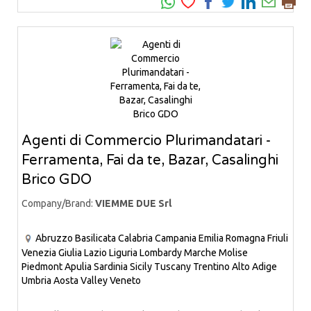
Agenti di Commercio Plurimandatari -
Ferramenta, Fai da te, Bazar, Casalinghi
Brico GDO
Company/Brand:
VIEMME DUE Srl
Abruzzo
Basilicata
Calabria
Campania
Emilia Romagna
Friuli
Venezia Giulia
Lazio
Liguria
Lombardy
Marche
Molise
Piedmont
Apulia
Sardinia
Sicily
Tuscany
Trentino Alto Adige
Umbria
Aosta Valley
Veneto