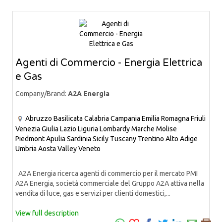
Agenti di Commercio - Energia Elettrica
e Gas
Company/Brand:
A2A Energia
Abruzzo
Basilicata
Calabria
Campania
Emilia Romagna
Friuli
Venezia Giulia
Lazio
Liguria
Lombardy
Marche
Molise
Piedmont
Apulia
Sardinia
Sicily
Tuscany
Trentino Alto Adige
Umbria
Aosta Valley
Veneto
A2A Energia ricerca agenti di commercio per il mercato PMI
A2A Energia, società commerciale del Gruppo A2A attiva nella
vendita di luce, gas e servizi per clienti domestici,...
View full description