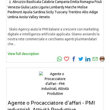
Abruzzo
Basilicata
Calabria
Campania
Emilia Romagna
Friuli
Venezia Giulia
Lazio
Liguria
Lombardy
Marche
Molise
Piedmont
Apulia
Sardinia
Sicily
Tuscany
Trentino Alto Adige
Umbria
Aosta Valley
Veneto
Skalo Agency aiuta le PMI italiane a crescere con marketing
digitale e intelligenza artificiale applicata. Stiamo avviando la
nostra rete commerciale e cerchiamo agenti plurimandatari
che...
View full description
Agente o Procacciatore d’affari - PMI
industriali, Attività Produttive