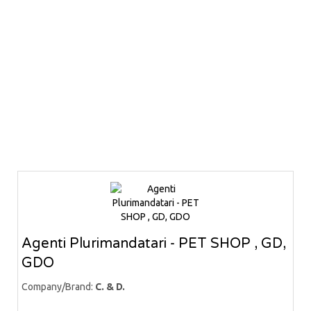
Agenti Plurimandatari - PET SHOP , GD,
GDO
Company/Brand:
C. & D.