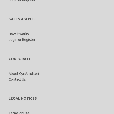
SALES AGENTS
How it works
Login
or
Register
CORPORATE
About QuiVenditori
Contact Us
LEGAL NOTICES
Terms of Use