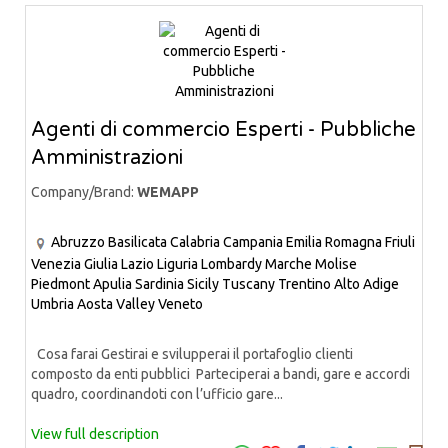
Agenti di commercio Esperti - Pubbliche
Amministrazioni
Company/Brand:
WEMAPP
Abruzzo
Basilicata
Calabria
Campania
Emilia Romagna
Friuli
Venezia Giulia
Lazio
Liguria
Lombardy
Marche
Molise
Piedmont
Apulia
Sardinia
Sicily
Tuscany
Trentino Alto Adige
Umbria
Aosta Valley
Veneto
Cosa farai Gestirai e svilupperai il portafoglio clienti
composto da enti pubblici Parteciperai a bandi, gare e accordi
quadro, coordinandoti con l’ufficio gare...
View full description