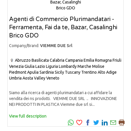
Agenti di Commercio Plurimandatari -
Ferramenta, Fai da te, Bazar, Casalinghi
Brico GDO
Company/Brand:
VIEMME DUE Srl
Abruzzo
Basilicata
Calabria
Campania
Emilia Romagna
Friuli
Venezia Giulia
Lazio
Liguria
Lombardy
Marche
Molise
Piedmont
Apulia
Sardinia
Sicily
Tuscany
Trentino Alto Adige
Umbria
Aosta Valley
Veneto
Siamo alla ricerca di agenti plurimandatari a cui affidare la
vendita dei ns prodotti. VIEMME DUE SRL .. INNOVAZIONE
NEI PRODOTTI IN PLASTICA Viemme due srl si...
View full description