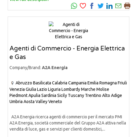
Agenti di Commercio - Energia Elettrica
e Gas
Company/Brand:
A2A Energia
Abruzzo
Basilicata
Calabria
Campania
Emilia Romagna
Friuli
Venezia Giulia
Lazio
Liguria
Lombardy
Marche
Molise
Piedmont
Apulia
Sardinia
Sicily
Tuscany
Trentino Alto Adige
Umbria
Aosta Valley
Veneto
A2A Energia ricerca agenti di commercio per il mercato PMI
A2A Energia, società commerciale del Gruppo A2A attiva nella
vendita di luce, gas e servizi per clienti domestici,...