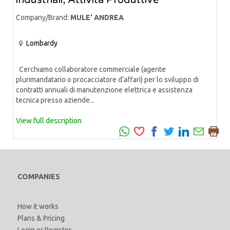
Company/Brand:
MULE' ANDREA
Lombardy
Cerchiamo collaboratore commerciale (agente
plurimandatario o procacciatore d’affari) per lo sviluppo di
contratti annuali di manutenzione elettrica e assistenza
tecnica presso aziende...
View full description
COMPANIES
How it works
Plans & Pricing
Login
or
Register