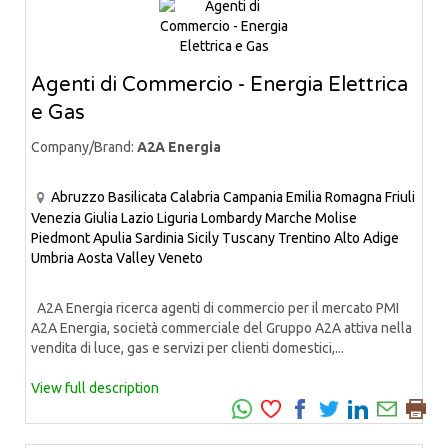
Agenti di Commercio - Energia Elettrica
e Gas
Company/Brand:
A2A Energia
Abruzzo
Basilicata
Calabria
Campania
Emilia Romagna
Friuli
Venezia Giulia
Lazio
Liguria
Lombardy
Marche
Molise
Piedmont
Apulia
Sardinia
Sicily
Tuscany
Trentino Alto Adige
Umbria
Aosta Valley
Veneto
A2A Energia ricerca agenti di commercio per il mercato PMI
A2A Energia, società commerciale del Gruppo A2A attiva nella
vendita di luce, gas e servizi per clienti domestici,...
View full description