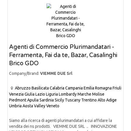
Agenti di Commercio Plurimandatari -
Ferramenta, Fai da te, Bazar, Casalinghi
Brico GDO
Company/Brand:
VIEMME DUE Srl
Abruzzo
Basilicata
Calabria
Campania
Emilia Romagna
Friuli
Venezia Giulia
Lazio
Liguria
Lombardy
Marche
Molise
Piedmont
Apulia
Sardinia
Sicily
Tuscany
Trentino Alto Adige
Umbria
Aosta Valley
Veneto
Siamo alla ricerca di agenti plurimandatari a cui affidare la
vendita dei ns prodotti. VIEMME DUE SRL .. INNOVAZIONE