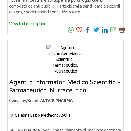
Cosa farai Gestirai e svilupperai il portafoglio clienti
composto da enti pubblici Parteciperai a bandi, gare e accordi
quadro, coordinandoti con l’ufficio gare...
View full description
Agenti o Informatori Medico Scientifici -
Farmaceutico, Nutraceutico
Company/Brand:
ALTAIR PHARMA
Calabria
Lazio
Piedmont
Apulia
ALTAIR PHARMA, per il consolidamento di una linea destinata