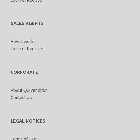
SALES AGENTS
How it works
Login
or
Register
CORPORATE
About QuiVenditori
Contact Us
LEGAL NOTICES
Terms of Use