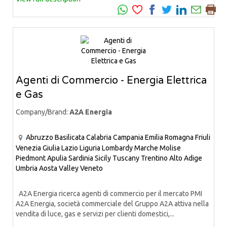
Agenti di Commercio - Energia Elettrica
e Gas
Company/Brand:
A2A Energia
Abruzzo
Basilicata
Calabria
Campania
Emilia Romagna
Friuli
Venezia Giulia
Lazio
Liguria
Lombardy
Marche
Molise
Piedmont
Apulia
Sardinia
Sicily
Tuscany
Trentino Alto Adige
Umbria
Aosta Valley
Veneto
A2A Energia ricerca agenti di commercio per il mercato PMI
A2A Energia, società commerciale del Gruppo A2A attiva nella
vendita di luce, gas e servizi per clienti domestici,...