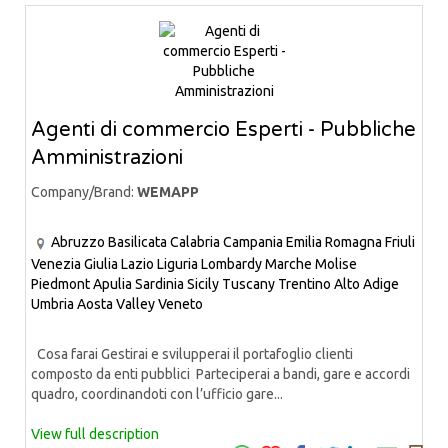
Agenti di commercio Esperti - Pubbliche
Amministrazioni
Company/Brand:
WEMAPP
Abruzzo
Basilicata
Calabria
Campania
Emilia Romagna
Friuli
Venezia Giulia
Lazio
Liguria
Lombardy
Marche
Molise
Piedmont
Apulia
Sardinia
Sicily
Tuscany
Trentino Alto Adige
Umbria
Aosta Valley
Veneto
Cosa farai Gestirai e svilupperai il portafoglio clienti
composto da enti pubblici Parteciperai a bandi, gare e accordi
quadro, coordinandoti con l’ufficio gare...
View full description