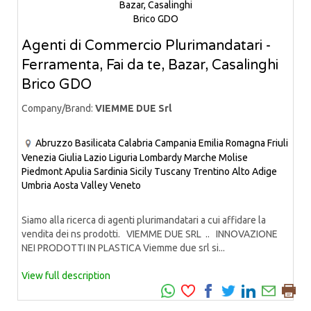
Agenti di Commercio Plurimandatari -
Ferramenta, Fai da te, Bazar, Casalinghi
Brico GDO
Company/Brand:
VIEMME DUE Srl
Abruzzo
Basilicata
Calabria
Campania
Emilia Romagna
Friuli
Venezia Giulia
Lazio
Liguria
Lombardy
Marche
Molise
Piedmont
Apulia
Sardinia
Sicily
Tuscany
Trentino Alto Adige
Umbria
Aosta Valley
Veneto
Siamo alla ricerca di agenti plurimandatari a cui affidare la
vendita dei ns prodotti. VIEMME DUE SRL .. INNOVAZIONE
NEI PRODOTTI IN PLASTICA Viemme due srl si...
View full description