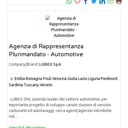
Agenzia di Rappresentanza
Plurimandato - Automotive
Company/Brand:
LUBEX SpA
Emilia Romagna
Friuli Venezia Giulia
Lazio
Liguria
Piedmont
Sardinia
Tuscany
Veneto
LUBEX SPA, azienda leader del settore automotive, per
importante progetto di sviluppo canale stazioni di servizio
carburanti ed autolavaggi, cerca agenti/agenzie introdotte
nel...
View full description