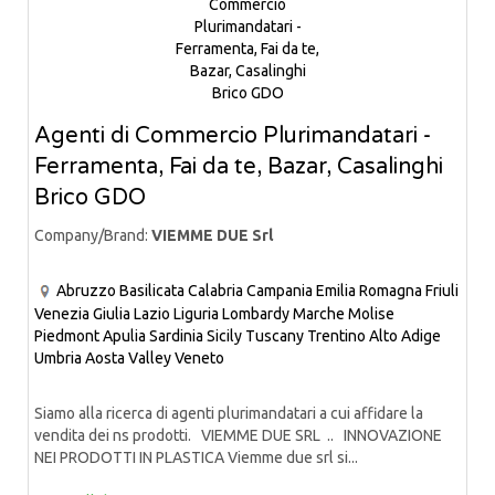
Agenti di Commercio Plurimandatari -
Ferramenta, Fai da te, Bazar, Casalinghi
Brico GDO
Company/Brand:
VIEMME DUE Srl
Abruzzo
Basilicata
Calabria
Campania
Emilia Romagna
Friuli
Venezia Giulia
Lazio
Liguria
Lombardy
Marche
Molise
Piedmont
Apulia
Sardinia
Sicily
Tuscany
Trentino Alto Adige
Umbria
Aosta Valley
Veneto
Siamo alla ricerca di agenti plurimandatari a cui affidare la
vendita dei ns prodotti. VIEMME DUE SRL .. INNOVAZIONE
NEI PRODOTTI IN PLASTICA Viemme due srl si...