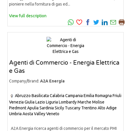
pioniere nella fornitura di gas ed...
View full description
Agenti di Commercio - Energia Elettrica
e Gas
Company/Brand:
A2A Energia
Abruzzo
Basilicata
Calabria
Campania
Emilia Romagna
Friuli
Venezia Giulia
Lazio
Liguria
Lombardy
Marche
Molise
Piedmont
Apulia
Sardinia
Sicily
Tuscany
Trentino Alto Adige
Umbria
Aosta Valley
Veneto
A2A Energia ricerca agenti di commercio per il mercato PMI