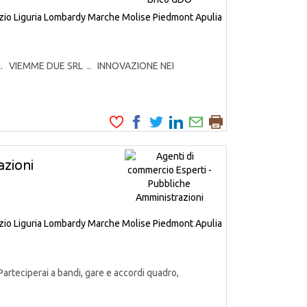
zio
Liguria
Lombardy
Marche
Molise
Piedmont
Apulia
odotti. VIEMME DUE SRL .. INNOVAZIONE NEI
zioni
zio
Liguria
Lombardy
Marche
Molise
Piedmont
Apulia
Parteciperai a bandi, gare e accordi quadro,