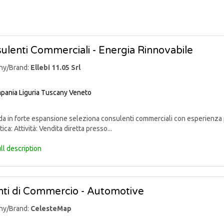
ulenti Commerciali - Energia Rinnovabile
ny/Brand:
Ellebi 11.05 Srl
pania
Liguria
Tuscany
Veneto
 in forte espansione seleziona consulenti commerciali con esperienza p
ica: Attività: Vendita diretta presso...
ll description
ti di Commercio - Automotive
ny/Brand:
CelesteMap