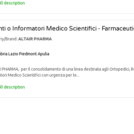
ll description
ti o Informatori Medico Scientifici - Farmaceut
ny/Brand:
ALTAIR PHARMA
bria
Lazio
Piedmont
Apulia
PHARMA, per il consolidamento di una linea destinata agli Ortopedici, Reu
tori Medico Scientifici con urgenza per le...
ll description