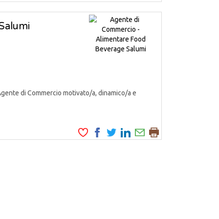
Salumi
Agente di Commercio motivato/a, dinamico/a e