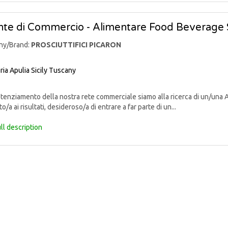
te di Commercio - Alimentare Food Beverage 
ny/Brand:
PROSCIUTTIFICI PICARON
ria
Apulia
Sicily
Tuscany
enziamento della nostra rete commerciale siamo alla ricerca di un/una 
o/a ai risultati, desideroso/a di entrare a far parte di un...
ll description