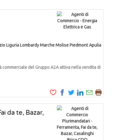
zio
Liguria
Lombardy
Marche
Molise
Piedmont
Apulia
à commerciale del Gruppo A2A attiva nella vendita di
i da te, Bazar,