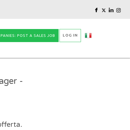
LOG IN
PANIES: POST A SALES JOB
ager -
fferta.