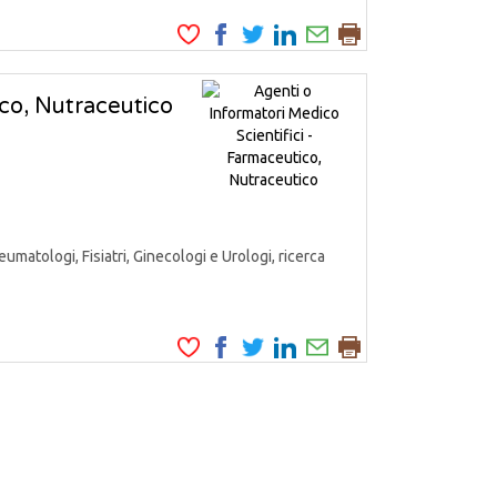
ico, Nutraceutico
matologi, Fisiatri, Ginecologi e Urologi, ricerca