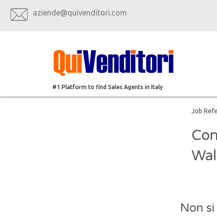
aziende@quivenditori.com
#1 Platform to find Sales Agents in Italy
Job Ref
Con
Wal
Non si