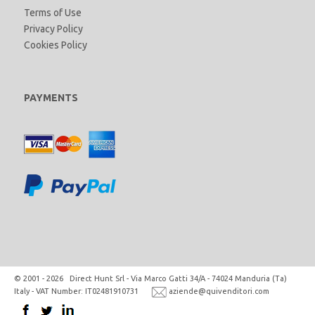
Terms of Use
Privacy Policy
Cookies Policy
PAYMENTS
© 2001 - 2026 Direct Hunt Srl - Via Marco Gatti 34/A - 74024 Manduria (Ta)
Italy - VAT Number: IT02481910731
aziende@quivenditori.com