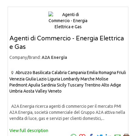
Agenti di Commercio - Energia Elettrica
e Gas
Company/Brand:
A2A Energia
Abruzzo
Basilicata
Calabria
Campania
Emilia Romagna
Friuli
Venezia Giulia
Lazio
Liguria
Lombardy
Marche
Molise
Piedmont
Apulia
Sardinia
Sicily
Tuscany
Trentino Alto Adige
Umbria
Aosta Valley
Veneto
A2A Energia ricerca agenti di commercio per il mercato PMI
A2A Energia, società commerciale del Gruppo A2A attiva nella
vendita di luce, gas e servizi per clienti domestici,...
View full description