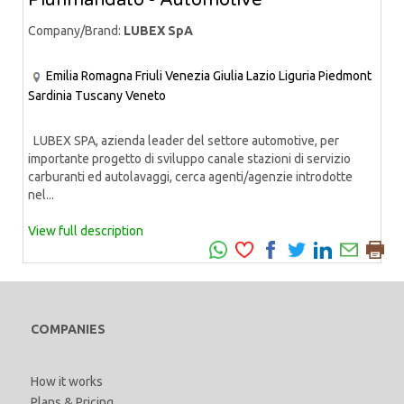
Plurimandato - Automotive
Company/Brand:
LUBEX SpA
Emilia Romagna
Friuli Venezia Giulia
Lazio
Liguria
Piedmont
Sardinia
Tuscany
Veneto
LUBEX SPA, azienda leader del settore automotive, per
importante progetto di sviluppo canale stazioni di servizio
carburanti ed autolavaggi, cerca agenti/agenzie introdotte
nel...
View full description
COMPANIES
How it works
Plans & Pricing