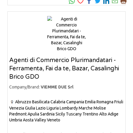
Agenti di Commercio Plurimandatari -
Ferramenta, Fai da te, Bazar, Casalinghi
Brico GDO
Company/Brand:
VIEMME DUE Srl
Abruzzo
Basilicata
Calabria
Campania
Emilia Romagna
Friuli
Venezia Giulia
Lazio
Liguria
Lombardy
Marche
Molise
Piedmont
Apulia
Sardinia
Sicily
Tuscany
Trentino Alto Adige
Umbria
Aosta Valley
Veneto