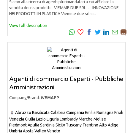
Siamo alla ricerca di agenti plurimandatari a cui affidare la
vendita dei ns prodotti. VIEMME DUE SRL .. INNOVAZIONE
NEI PRODOTTI IN PLASTICA Viemme due srl si...
View full description
Agenti di commercio Esperti - Pubbliche
Amministrazioni
Company/Brand:
WEMAPP
Abruzzo
Basilicata
Calabria
Campania
Emilia Romagna
Friuli
Venezia Giulia
Lazio
Liguria
Lombardy
Marche
Molise
Piedmont
Apulia
Sardinia
Sicily
Tuscany
Trentino Alto Adige
Umbria
Aosta Valley
Veneto