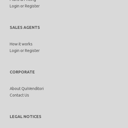
Login
or
Register
SALES AGENTS
How it works
Login
or
Register
CORPORATE
About QuiVenditori
Contact Us
LEGAL NOTICES