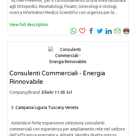
ALTAIR PHARMA, per il consolidamento di una linea destinata
agli Ortopedici, Reumatologi, Fisiatri, Ginecologi e Urologi,
ricerca Informatori Medico Scientifici con urgenza per le...
View full description
Consulenti Commerciali - Energia
Rinnovabile
Company/Brand:
Ellebi 11.05 Srl
Campania
Liguria
Tuscany
Veneto
Azienda in forte espansione seleziona consulenti
commerciali con esperienza per ampliamento rete nel settore
dell'efficienza energetica: Attività: Vendita diretta presso...