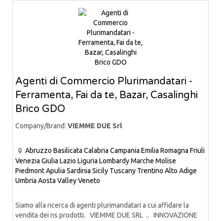
Agenti di Commercio Plurimandatari -
Ferramenta, Fai da te, Bazar, Casalinghi
Brico GDO
Company/Brand:
VIEMME DUE Srl
Abruzzo
Basilicata
Calabria
Campania
Emilia Romagna
Friuli
Venezia Giulia
Lazio
Liguria
Lombardy
Marche
Molise
Piedmont
Apulia
Sardinia
Sicily
Tuscany
Trentino Alto Adige
Umbria
Aosta Valley
Veneto
Siamo alla ricerca di agenti plurimandatari a cui affidare la
vendita dei ns prodotti. VIEMME DUE SRL .. INNOVAZIONE