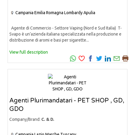
Campania
Emilia Romagna
Lombardy
Apulia
Agente di Commercio - Settore Vaping (Nord e Sud Italia) T-
Svapo è un’azienda italiana specializzata nella produzione e
distribuzione di aromi e basi per sigarette...
View full description
Agenti Plurimandatari - PET SHOP , GD,
GDO
Company/Brand:
C. & D.
Campania
Lazio
Marche
Tuscany