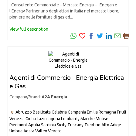
Consulente Commerciale – Mercato Energia – Enegan è
l'Energy Partner uno degli attori in Italia nel mercato libero,
pioniere nella fornitura di gas ed...
View full description
Agenti di Commercio - Energia Elettrica
e Gas
Company/Brand:
A2A Energia
Abruzzo
Basilicata
Calabria
Campania
Emilia Romagna
Friuli
Venezia Giulia
Lazio
Liguria
Lombardy
Marche
Molise
Piedmont
Apulia
Sardinia
Sicily
Tuscany
Trentino Alto Adige
Umbria
Aosta Valley
Veneto