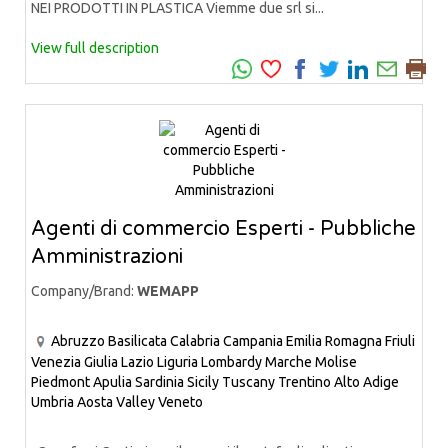
NEI PRODOTTI IN PLASTICA Viemme due srl si...
View full description
Agenti di commercio Esperti - Pubbliche
Amministrazioni
Company/Brand:
WEMAPP
Abruzzo
Basilicata
Calabria
Campania
Emilia Romagna
Friuli
Venezia Giulia
Lazio
Liguria
Lombardy
Marche
Molise
Piedmont
Apulia
Sardinia
Sicily
Tuscany
Trentino Alto Adige
Umbria
Aosta Valley
Veneto