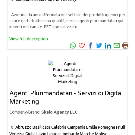
Azienda da anni affermata nel settore dei prodotti igienici per
cani e gatti di altissima qualità, cerca agenti plurimandatari già
inseriti nel canale PET specializzato...
View full description
Agenti Plurimandatari - Servizi di Digital
Marketing
Company/Brand:
Skalo Agency LLC
Abruzzo
Basilicata
Calabria
Campania
Emilia Romagna
Friuli
Venezia Giulia
Lazio
Liguria
Lombardy
Marche
Molise