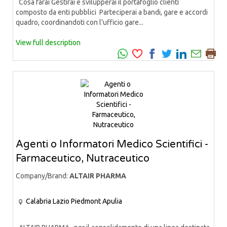
Cosa farai Gestirai e svilupperai il portafoglio clienti
composto da enti pubblici Parteciperai a bandi, gare e accordi
quadro, coordinandoti con l’ufficio gare...
View full description
Agenti o Informatori Medico Scientifici -
Farmaceutico, Nutraceutico
Company/Brand:
ALTAIR PHARMA
Calabria
Lazio
Piedmont
Apulia