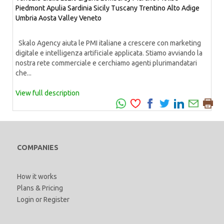
Piedmont
Apulia
Sardinia
Sicily
Tuscany
Trentino Alto Adige
Umbria
Aosta Valley
Veneto
Skalo Agency aiuta le PMI italiane a crescere con marketing
digitale e intelligenza artificiale applicata. Stiamo avviando la
nostra rete commerciale e cerchiamo agenti plurimandatari
che...
View full description
COMPANIES
How it works
Plans & Pricing
Login
or
Register