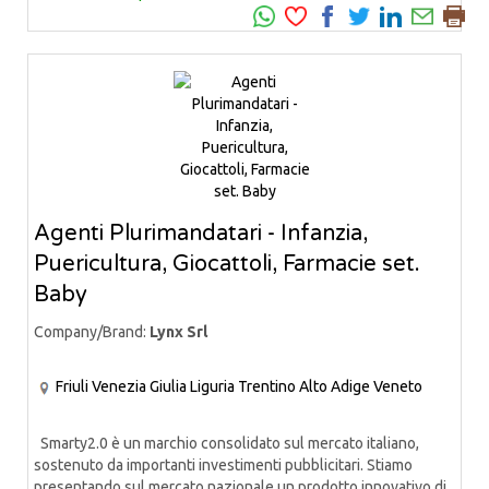
Agenti Plurimandatari - Infanzia,
Puericultura, Giocattoli, Farmacie set.
Baby
Company/Brand:
Lynx Srl
Friuli Venezia Giulia
Liguria
Trentino Alto Adige
Veneto
Smarty2.0 è un marchio consolidato sul mercato italiano,
sostenuto da importanti investimenti pubblicitari. Stiamo
presentando sul mercato nazionale un prodotto innovativo di