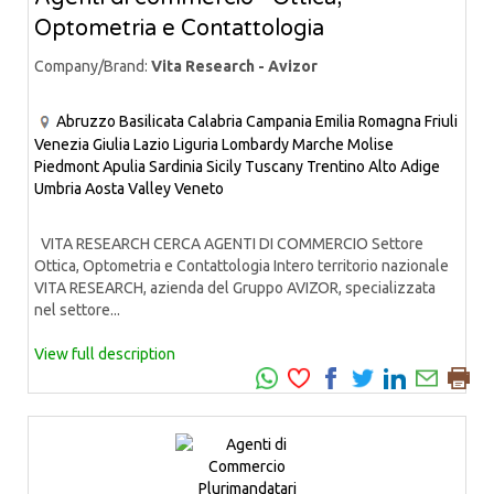
Optometria e Contattologia
Company/Brand:
Vita Research - Avizor
Abruzzo
Basilicata
Calabria
Campania
Emilia Romagna
Friuli
Venezia Giulia
Lazio
Liguria
Lombardy
Marche
Molise
Piedmont
Apulia
Sardinia
Sicily
Tuscany
Trentino Alto Adige
Umbria
Aosta Valley
Veneto
VITA RESEARCH CERCA AGENTI DI COMMERCIO Settore
Ottica, Optometria e Contattologia Intero territorio nazionale
VITA RESEARCH, azienda del Gruppo AVIZOR, specializzata
nel settore...
View full description