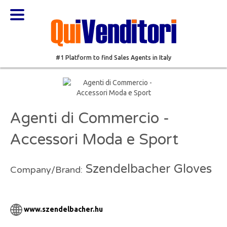
#1 Platform to find Sales Agents in Italy
Agenti di Commercio -
Accessori Moda e Sport
Szendelbacher Gloves
Company/Brand:
www.szendelbacher.hu