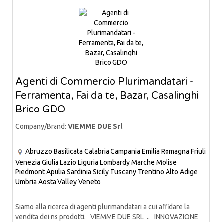
Agenti di Commercio Plurimandatari -
Ferramenta, Fai da te, Bazar, Casalinghi
Brico GDO
Company/Brand:
VIEMME DUE Srl
Abruzzo
Basilicata
Calabria
Campania
Emilia Romagna
Friuli
Venezia Giulia
Lazio
Liguria
Lombardy
Marche
Molise
Piedmont
Apulia
Sardinia
Sicily
Tuscany
Trentino Alto Adige
Umbria
Aosta Valley
Veneto
Siamo alla ricerca di agenti plurimandatari a cui affidare la
vendita dei ns prodotti. VIEMME DUE SRL .. INNOVAZIONE