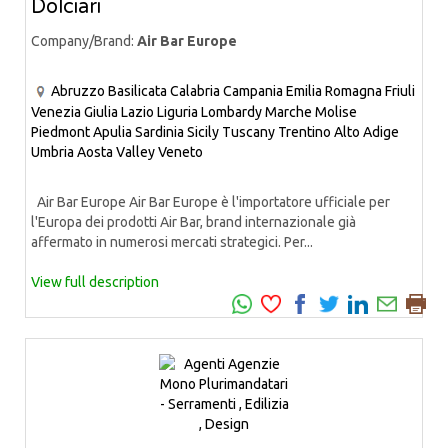
Dolciari
Company/Brand:
Air Bar Europe
Abruzzo
Basilicata
Calabria
Campania
Emilia Romagna
Friuli
Venezia Giulia
Lazio
Liguria
Lombardy
Marche
Molise
Piedmont
Apulia
Sardinia
Sicily
Tuscany
Trentino Alto Adige
Umbria
Aosta Valley
Veneto
Air Bar Europe Air Bar Europe è l'importatore ufficiale per
l'Europa dei prodotti Air Bar, brand internazionale già
affermato in numerosi mercati strategici. Per...
View full description