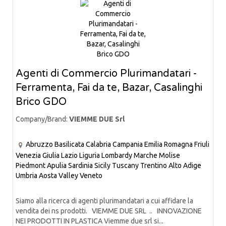
Agenti di Commercio Plurimandatari -
Ferramenta, Fai da te, Bazar, Casalinghi
Brico GDO
Company/Brand:
VIEMME DUE Srl
Abruzzo
Basilicata
Calabria
Campania
Emilia Romagna
Friuli
Venezia Giulia
Lazio
Liguria
Lombardy
Marche
Molise
Piedmont
Apulia
Sardinia
Sicily
Tuscany
Trentino Alto Adige
Umbria
Aosta Valley
Veneto
Siamo alla ricerca di agenti plurimandatari a cui affidare la
vendita dei ns prodotti. VIEMME DUE SRL .. INNOVAZIONE
NEI PRODOTTI IN PLASTICA Viemme due srl si...