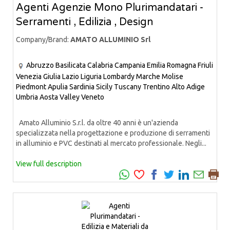
Agenti Agenzie Mono Plurimandatari -
Serramenti , Edilizia , Design
Company/Brand:
AMATO ALLUMINIO Srl
Abruzzo
Basilicata
Calabria
Campania
Emilia Romagna
Friuli
Venezia Giulia
Lazio
Liguria
Lombardy
Marche
Molise
Piedmont
Apulia
Sardinia
Sicily
Tuscany
Trentino Alto Adige
Umbria
Aosta Valley
Veneto
Amato Alluminio S.r.l. da oltre 40 anni è un'azienda
specializzata nella progettazione e produzione di serramenti
in alluminio e PVC destinati al mercato professionale. Negli...
View full description