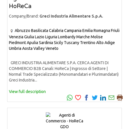
HoReCa
Company/Brand:
Greci Industria Alimentare S.p.A.
Abruzzo
Basilicata
Calabria
Campania
Emilia Romagna
Friuli
Venezia Giulia
Lazio
Liguria
Lombardy
Marche
Molise
Piedmont
Apulia
Sardinia
Sicily
Tuscany
Trentino Alto Adige
Umbria
Aosta Valley
Veneto
GRECI INDUSTRIA ALIMENTARE S.P.A. CERCA AGENTI DI
COMMERCIO B2B Canali: HoReCa | Ingrosso di Settore |
Normal Trade Specializzato (Monomandatari e Plurimandatari)
Greci Industria...
View full description