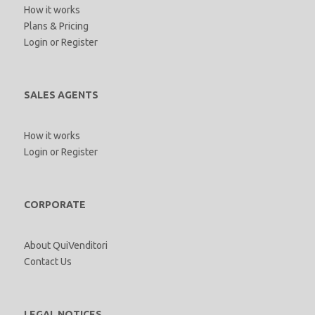
How it works
Plans & Pricing
Login
or
Register
SALES AGENTS
How it works
Login
or
Register
CORPORATE
About QuiVenditori
Contact Us
LEGAL NOTICES