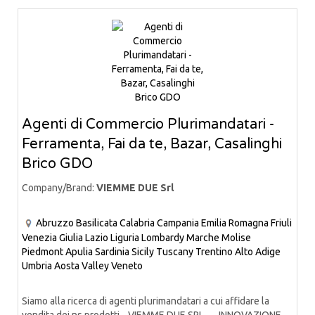
Agenti di Commercio Plurimandatari -
Ferramenta, Fai da te, Bazar, Casalinghi
Brico GDO
Company/Brand:
VIEMME DUE Srl
Abruzzo
Basilicata
Calabria
Campania
Emilia Romagna
Friuli
Venezia Giulia
Lazio
Liguria
Lombardy
Marche
Molise
Piedmont
Apulia
Sardinia
Sicily
Tuscany
Trentino Alto Adige
Umbria
Aosta Valley
Veneto
Siamo alla ricerca di agenti plurimandatari a cui affidare la