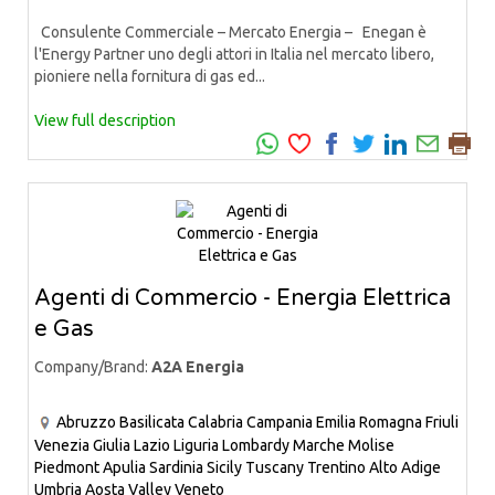
Consulente Commerciale – Mercato Energia – Enegan è
l'Energy Partner uno degli attori in Italia nel mercato libero,
pioniere nella fornitura di gas ed...
View full description
Agenti di Commercio - Energia Elettrica
e Gas
Company/Brand:
A2A Energia
Abruzzo
Basilicata
Calabria
Campania
Emilia Romagna
Friuli
Venezia Giulia
Lazio
Liguria
Lombardy
Marche
Molise
Piedmont
Apulia
Sardinia
Sicily
Tuscany
Trentino Alto Adige
Umbria
Aosta Valley
Veneto