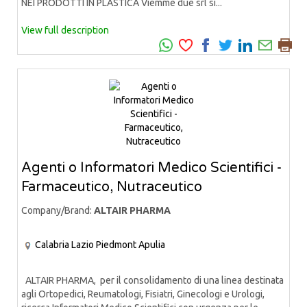
NEI PRODOTTI IN PLASTICA Viemme due srl si...
View full description
Agenti o Informatori Medico Scientifici -
Farmaceutico, Nutraceutico
Company/Brand:
ALTAIR PHARMA
Calabria
Lazio
Piedmont
Apulia
ALTAIR PHARMA, per il consolidamento di una linea destinata
agli Ortopedici, Reumatologi, Fisiatri, Ginecologi e Urologi,