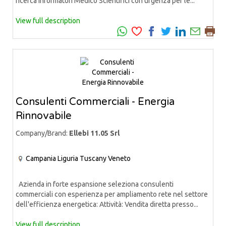
ricerca Informatori Medico Scientifici con urgenza per le...
View full description
Consulenti Commerciali - Energia
Rinnovabile
Company/Brand:
Ellebi 11.05 Srl
Campania
Liguria
Tuscany
Veneto
Azienda in forte espansione seleziona consulenti
commerciali con esperienza per ampliamento rete nel settore
dell'efficienza energetica: Attività: Vendita diretta presso...
View full description