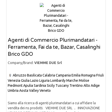
Agenti di Commercio Plurimandatari -
Ferramenta, Fai da te, Bazar, Casalinghi
Brico GDO
Company/Brand:
VIEMME DUE Srl
Abruzzo
Basilicata
Calabria
Campania
Emilia Romagna
Friuli
Venezia Giulia
Lazio
Liguria
Lombardy
Marche
Molise
Piedmont
Apulia
Sardinia
Sicily
Tuscany
Trentino Alto Adige
Umbria
Aosta Valley
Veneto
Siamo alla ricerca di agenti plurimandatari a cui affidare la
vendita dei ns prodotti. VIEMME DUE SRL .. INNOVAZIONE