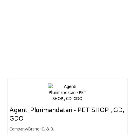
Agenti Plurimandatari - PET SHOP , GD,
GDO
Company/Brand:
C. & D.