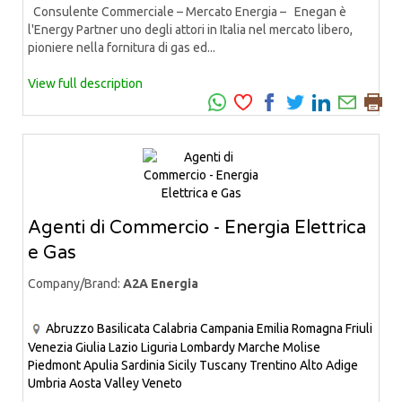
Consulente Commerciale – Mercato Energia – Enegan è
l'Energy Partner uno degli attori in Italia nel mercato libero,
pioniere nella fornitura di gas ed...
View full description
Agenti di Commercio - Energia Elettrica
e Gas
Company/Brand:
A2A Energia
Abruzzo
Basilicata
Calabria
Campania
Emilia Romagna
Friuli
Venezia Giulia
Lazio
Liguria
Lombardy
Marche
Molise
Piedmont
Apulia
Sardinia
Sicily
Tuscany
Trentino Alto Adige
Umbria
Aosta Valley
Veneto