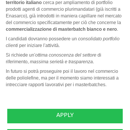
territorio italiano
cerca per ampliamento di portfolio
prodotti agenti di commercio plurimandatari (già iscritti a
Enasarco), già introdotti in maniera capillare nel mercato
del commercio specificatamente per ciò che concerne la
commercializzazione di masterbatch bianco e nero
.
I candidati dovranno possedere un
consolidato portfolio
clienti
per iniziare l'attività.
Si richiede un'
ottima conoscenza del settore
di
riferimento,
massima serietà e trasparenza
.
In futuro si potrà proseguire poi il lavoro nel commercio
delle poliolefine, ma per il momento siamo interessati a
intrecciare rapporti lavorativi per i masterbatches.
APPLY