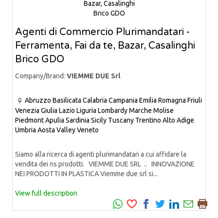
Agenti di Commercio Plurimandatari -
Ferramenta, Fai da te, Bazar, Casalinghi
Brico GDO
Company/Brand:
VIEMME DUE Srl
Abruzzo
Basilicata
Calabria
Campania
Emilia Romagna
Friuli
Venezia Giulia
Lazio
Liguria
Lombardy
Marche
Molise
Piedmont
Apulia
Sardinia
Sicily
Tuscany
Trentino Alto Adige
Umbria
Aosta Valley
Veneto
Siamo alla ricerca di agenti plurimandatari a cui affidare la
vendita dei ns prodotti. VIEMME DUE SRL .. INNOVAZIONE
NEI PRODOTTI IN PLASTICA Viemme due srl si...
View full description