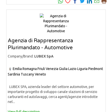
Agenzia di Rappresentanza
Plurimandato - Automotive
Company/Brand:
LUBEX SpA
Emilia Romagna
Friuli Venezia Giulia
Lazio
Liguria
Piedmont
Sardinia
Tuscany
Veneto
LUBEX SPA, azienda leader del settore automotive, per
importante progetto di sviluppo canale stazioni di servizio
carburanti ed autolavaggi, cerca agenti/agenzie introdotte
nel...
View full description