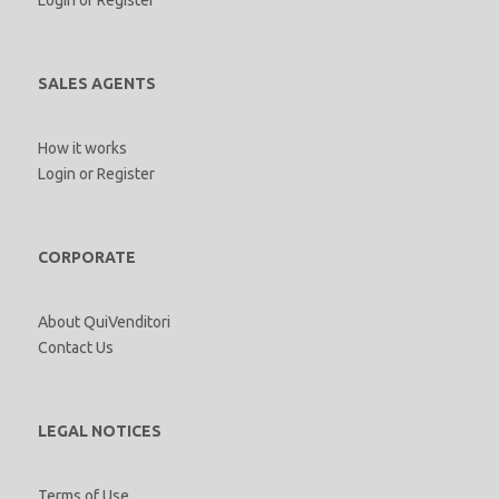
SALES AGENTS
How it works
Login
or
Register
CORPORATE
About QuiVenditori
Contact Us
LEGAL NOTICES
Terms of Use