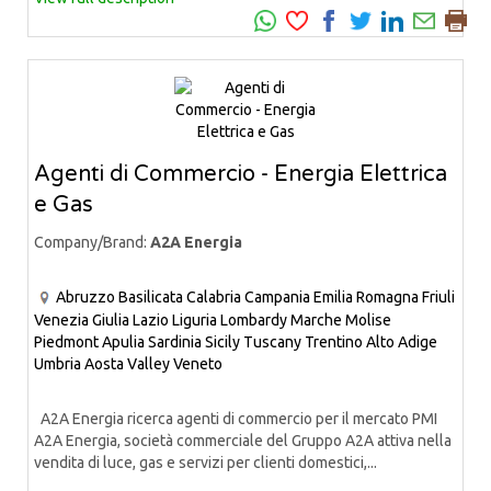
Agenti di Commercio - Energia Elettrica
e Gas
Company/Brand:
A2A Energia
Abruzzo
Basilicata
Calabria
Campania
Emilia Romagna
Friuli
Venezia Giulia
Lazio
Liguria
Lombardy
Marche
Molise
Piedmont
Apulia
Sardinia
Sicily
Tuscany
Trentino Alto Adige
Umbria
Aosta Valley
Veneto
A2A Energia ricerca agenti di commercio per il mercato PMI
A2A Energia, società commerciale del Gruppo A2A attiva nella
vendita di luce, gas e servizi per clienti domestici,...