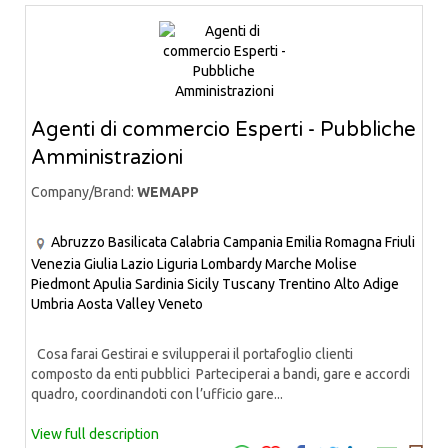
Agenti di commercio Esperti - Pubbliche
Amministrazioni
Company/Brand:
WEMAPP
Abruzzo
Basilicata
Calabria
Campania
Emilia Romagna
Friuli
Venezia Giulia
Lazio
Liguria
Lombardy
Marche
Molise
Piedmont
Apulia
Sardinia
Sicily
Tuscany
Trentino Alto Adige
Umbria
Aosta Valley
Veneto
Cosa farai Gestirai e svilupperai il portafoglio clienti
composto da enti pubblici Parteciperai a bandi, gare e accordi
quadro, coordinandoti con l’ufficio gare...
View full description