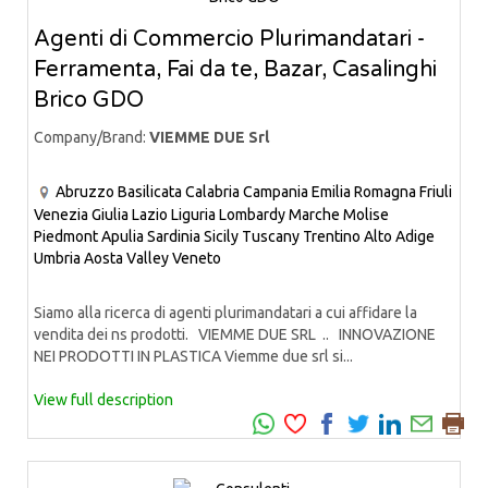
Agenti di Commercio Plurimandatari -
Ferramenta, Fai da te, Bazar, Casalinghi
Brico GDO
Company/Brand:
VIEMME DUE Srl
Abruzzo
Basilicata
Calabria
Campania
Emilia Romagna
Friuli
Venezia Giulia
Lazio
Liguria
Lombardy
Marche
Molise
Piedmont
Apulia
Sardinia
Sicily
Tuscany
Trentino Alto Adige
Umbria
Aosta Valley
Veneto
Siamo alla ricerca di agenti plurimandatari a cui affidare la
vendita dei ns prodotti. VIEMME DUE SRL .. INNOVAZIONE
NEI PRODOTTI IN PLASTICA Viemme due srl si...
View full description