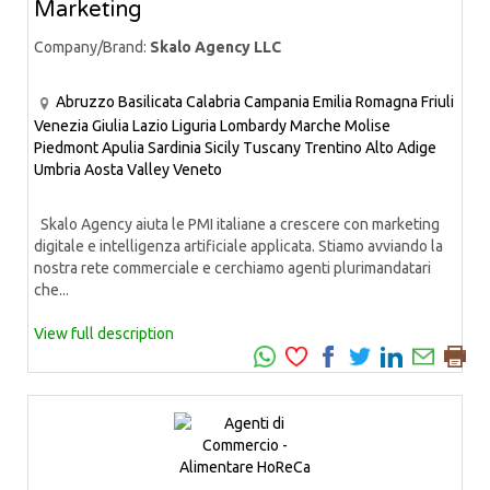
Marketing
Company/Brand:
Skalo Agency LLC
Abruzzo
Basilicata
Calabria
Campania
Emilia Romagna
Friuli
Venezia Giulia
Lazio
Liguria
Lombardy
Marche
Molise
Piedmont
Apulia
Sardinia
Sicily
Tuscany
Trentino Alto Adige
Umbria
Aosta Valley
Veneto
Skalo Agency aiuta le PMI italiane a crescere con marketing
digitale e intelligenza artificiale applicata. Stiamo avviando la
nostra rete commerciale e cerchiamo agenti plurimandatari
che...
View full description