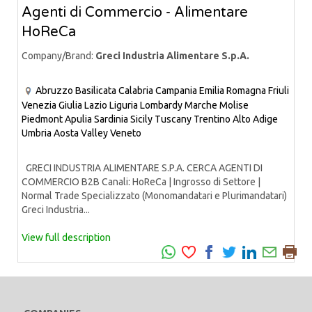
Agenti di Commercio - Alimentare
HoReCa
Company/Brand:
Greci Industria Alimentare S.p.A.
Abruzzo
Basilicata
Calabria
Campania
Emilia Romagna
Friuli
Venezia Giulia
Lazio
Liguria
Lombardy
Marche
Molise
Piedmont
Apulia
Sardinia
Sicily
Tuscany
Trentino Alto Adige
Umbria
Aosta Valley
Veneto
GRECI INDUSTRIA ALIMENTARE S.P.A. CERCA AGENTI DI
COMMERCIO B2B Canali: HoReCa | Ingrosso di Settore |
Normal Trade Specializzato (Monomandatari e Plurimandatari)
Greci Industria...
View full description