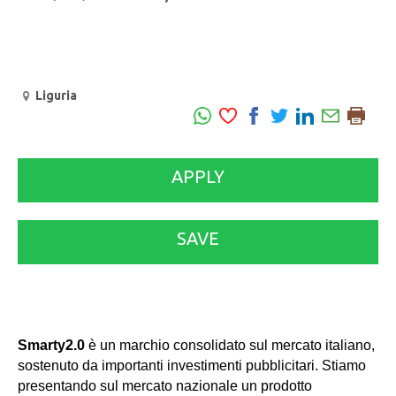
Liguria
APPLY
SAVE
Smarty2.0
è un marchio consolidato sul mercato italiano,
sostenuto da importanti investimenti pubblicitari. Stiamo
presentando sul mercato nazionale un prodotto