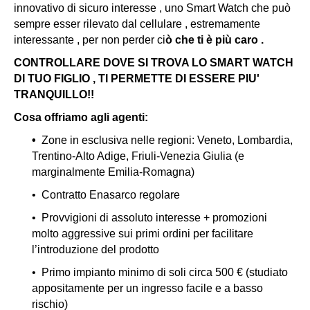
innovativo di sicuro interesse , uno Smart Watch che può
sempre esser rilevato dal cellulare , estremamente
interessante , per non perder ci
ò che ti è più caro .
CONTROLLARE DOVE SI TROVA LO SMART WATCH
DI TUO FIGLIO , TI PERMETTE DI ESSERE PIU'
TRANQUILLO!!
Cosa offriamo agli agenti:
•
Zone in esclusiva nelle regioni: Veneto, Lombardia,
Trentino-Alto Adige, Friuli-Venezia Giulia (e
marginalmente Emilia-Romagna)
• Contratto Enasarco regolare
• Provvigioni di assoluto interesse + promozioni
molto aggressive sui primi ordini per facilitare
l’introduzione del prodotto
• Primo impianto minimo di soli circa 500 € (studiato
appositamente per un ingresso facile e a basso
rischio)