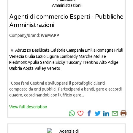
Agenti di commercio Esperti - Pubbliche
Amministrazioni
Company/Brand:
WEMAPP
Abruzzo
Basilicata
Calabria
Campania
Emilia Romagna
Friuli
Venezia Giulia
Lazio
Liguria
Lombardy
Marche
Molise
Piedmont
Apulia
Sardinia
Sicily
Tuscany
Trentino Alto Adige
Umbria
Aosta Valley
Veneto
Cosa farai Gestirai e svilupperai il portafoglio clienti
composto da enti pubblici Parteciperai a bandi, gare e accordi
quadro, coordinandoti con l’ufficio gare...
View full description