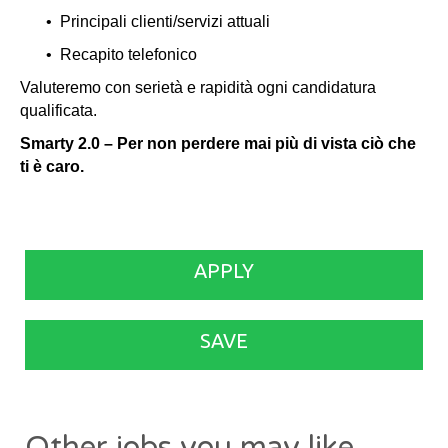
• Principali clienti/servizi attuali
• Recapito telefonico
Valuteremo con serietà e rapidità ogni candidatura
qualificata.
Smarty 2.0 – Per non perdere mai più di vista ciò che
ti è caro.
APPLY
SAVE
Other jobs you may like