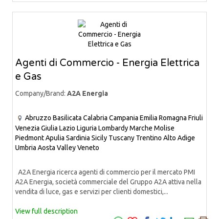
Agenti di Commercio - Energia Elettrica
e Gas
Company/Brand:
A2A Energia
Abruzzo
Basilicata
Calabria
Campania
Emilia Romagna
Friuli
Venezia Giulia
Lazio
Liguria
Lombardy
Marche
Molise
Piedmont
Apulia
Sardinia
Sicily
Tuscany
Trentino Alto Adige
Umbria
Aosta Valley
Veneto
A2A Energia ricerca agenti di commercio per il mercato PMI
A2A Energia, società commerciale del Gruppo A2A attiva nella
vendita di luce, gas e servizi per clienti domestici,...
View full description