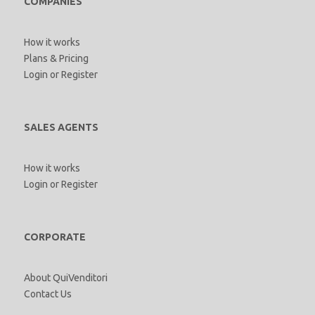
COMPANIES
How it works
Plans & Pricing
Login
or
Register
SALES AGENTS
How it works
Login
or
Register
CORPORATE
About QuiVenditori
Contact Us