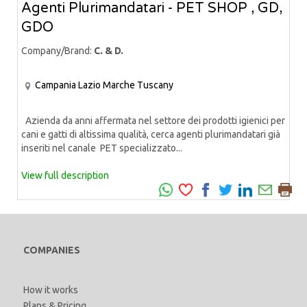
Agenti Plurimandatari - PET SHOP , GD,
GDO
Company/Brand:
C. & D.
Campania
Lazio
Marche
Tuscany
Azienda da anni affermata nel settore dei prodotti igienici per
cani e gatti di altissima qualità, cerca agenti plurimandatari già
inseriti nel canale PET specializzato...
View full description
COMPANIES
How it works
Plans & Pricing