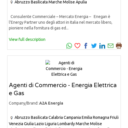
Abruzzo
Basilicata
Marche
Molise
Apulia
Consulente Commerciale – Mercato Energia – Enegan è
l'Energy Partner uno degli attori in Italia nel mercato libero,
pioniere nella fornitura di gas ed...
View full description
Agenti di Commercio - Energia Elettrica
e Gas
Company/Brand:
A2A Energia
Abruzzo
Basilicata
Calabria
Campania
Emilia Romagna
Friuli
Venezia Giulia
Lazio
Liguria
Lombardy
Marche
Molise