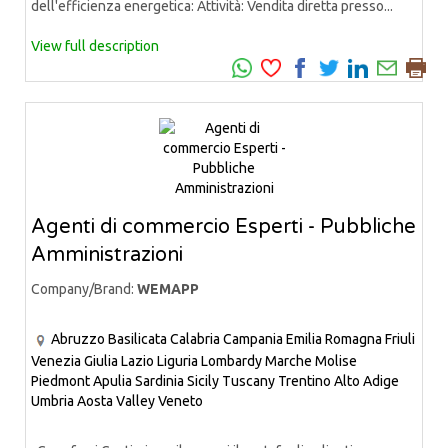
dell'efficienza energetica: Attività: Vendita diretta presso...
View full description
Agenti di commercio Esperti - Pubbliche
Amministrazioni
Company/Brand:
WEMAPP
Abruzzo
Basilicata
Calabria
Campania
Emilia Romagna
Friuli
Venezia Giulia
Lazio
Liguria
Lombardy
Marche
Molise
Piedmont
Apulia
Sardinia
Sicily
Tuscany
Trentino Alto Adige
Umbria
Aosta Valley
Veneto