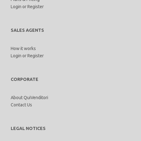
Login
or
Register
SALES AGENTS
How it works
Login
or
Register
CORPORATE
About QuiVenditori
Contact Us
LEGAL NOTICES