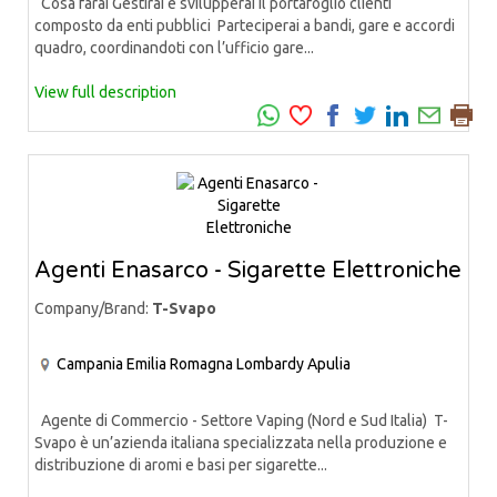
Cosa farai Gestirai e svilupperai il portafoglio clienti
composto da enti pubblici Parteciperai a bandi, gare e accordi
quadro, coordinandoti con l’ufficio gare...
View full description
Agenti Enasarco - Sigarette Elettroniche
Company/Brand:
T-Svapo
Campania
Emilia Romagna
Lombardy
Apulia
Agente di Commercio - Settore Vaping (Nord e Sud Italia) T-
Svapo è un’azienda italiana specializzata nella produzione e
distribuzione di aromi e basi per sigarette...