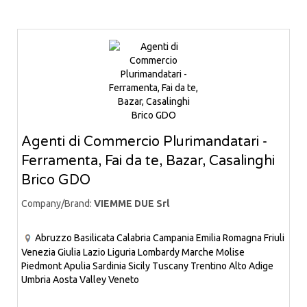
Agenti di Commercio Plurimandatari -
Ferramenta, Fai da te, Bazar, Casalinghi
Brico GDO
Company/Brand:
VIEMME DUE Srl
Abruzzo
Basilicata
Calabria
Campania
Emilia Romagna
Friuli
Venezia Giulia
Lazio
Liguria
Lombardy
Marche
Molise
Piedmont
Apulia
Sardinia
Sicily
Tuscany
Trentino Alto Adige
Umbria
Aosta Valley
Veneto