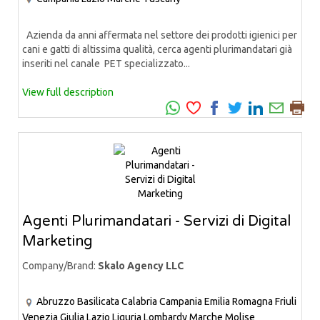
Azienda da anni affermata nel settore dei prodotti igienici per
cani e gatti di altissima qualità, cerca agenti plurimandatari già
inseriti nel canale PET specializzato...
View full description
Agenti Plurimandatari - Servizi di Digital
Marketing
Company/Brand:
Skalo Agency LLC
Abruzzo
Basilicata
Calabria
Campania
Emilia Romagna
Friuli
Venezia Giulia
Lazio
Liguria
Lombardy
Marche
Molise