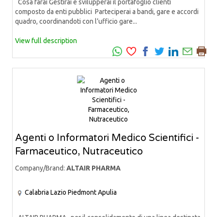
Cosa farai Gestirai e svilupperai il portafoglio clienti
composto da enti pubblici Parteciperai a bandi, gare e accordi
quadro, coordinandoti con l’ufficio gare...
View full description
Agenti o Informatori Medico Scientifici -
Farmaceutico, Nutraceutico
Company/Brand:
ALTAIR PHARMA
Calabria
Lazio
Piedmont
Apulia