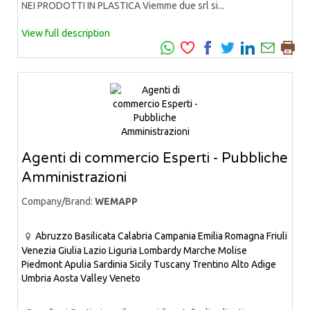
NEI PRODOTTI IN PLASTICA Viemme due srl si...
View full description
Agenti di commercio Esperti - Pubbliche
Amministrazioni
Company/Brand:
WEMAPP
Abruzzo
Basilicata
Calabria
Campania
Emilia Romagna
Friuli
Venezia Giulia
Lazio
Liguria
Lombardy
Marche
Molise
Piedmont
Apulia
Sardinia
Sicily
Tuscany
Trentino Alto Adige
Umbria
Aosta Valley
Veneto