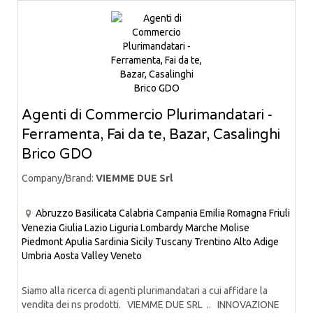
Agenti di Commercio Plurimandatari -
Ferramenta, Fai da te, Bazar, Casalinghi
Brico GDO
Company/Brand:
VIEMME DUE Srl
Abruzzo
Basilicata
Calabria
Campania
Emilia Romagna
Friuli
Venezia Giulia
Lazio
Liguria
Lombardy
Marche
Molise
Piedmont
Apulia
Sardinia
Sicily
Tuscany
Trentino Alto Adige
Umbria
Aosta Valley
Veneto
Siamo alla ricerca di agenti plurimandatari a cui affidare la
vendita dei ns prodotti. VIEMME DUE SRL .. INNOVAZIONE