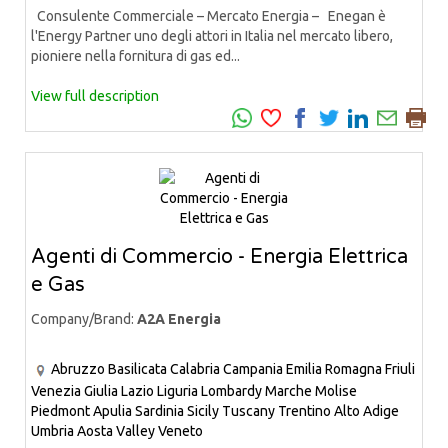
Consulente Commerciale – Mercato Energia – Enegan è
l'Energy Partner uno degli attori in Italia nel mercato libero,
pioniere nella fornitura di gas ed...
View full description
Agenti di Commercio - Energia Elettrica
e Gas
Company/Brand:
A2A Energia
Abruzzo
Basilicata
Calabria
Campania
Emilia Romagna
Friuli
Venezia Giulia
Lazio
Liguria
Lombardy
Marche
Molise
Piedmont
Apulia
Sardinia
Sicily
Tuscany
Trentino Alto Adige
Umbria
Aosta Valley
Veneto