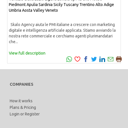
Piedmont
Apulia
Sardinia
Sicily
Tuscany
Trentino Alto Adige
Umbria
Aosta Valley
Veneto
Skalo Agency aiuta le PMI italiane a crescere con marketing
digitale e intelligenza artificiale applicata. Stiamo avviando la
nostra rete commerciale e cerchiamo agenti plurimandatari
che...
View full description
COMPANIES
How it works
Plans & Pricing
Login
or
Register