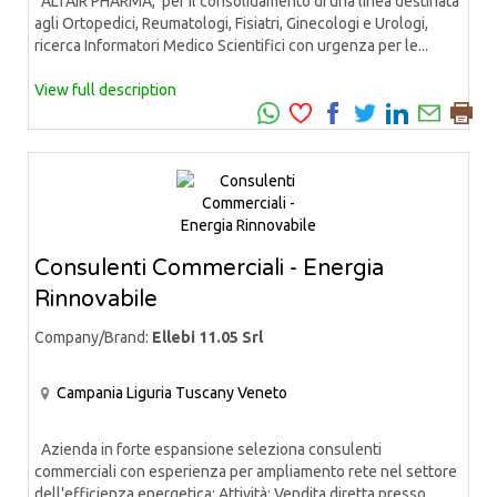
ALTAIR PHARMA, per il consolidamento di una linea destinata
agli Ortopedici, Reumatologi, Fisiatri, Ginecologi e Urologi,
ricerca Informatori Medico Scientifici con urgenza per le...
View full description
Consulenti Commerciali - Energia
Rinnovabile
Company/Brand:
Ellebi 11.05 Srl
Campania
Liguria
Tuscany
Veneto
Azienda in forte espansione seleziona consulenti
commerciali con esperienza per ampliamento rete nel settore
dell'efficienza energetica: Attività: Vendita diretta presso...