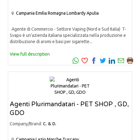
Campania
Emilia Romagna
Lombardy
Apulia
Agente di Commercio - Settore Vaping (Nord e Sud Italia) T-
Svapo è un’azienda italiana specializzata nella produzione e
distribuzione di aromi e basi per sigarette...
View full description
Agenti Plurimandatari - PET SHOP , GD,
GDO
Company/Brand:
C. & D.
Campania
Lazio
Marche
Tuscany