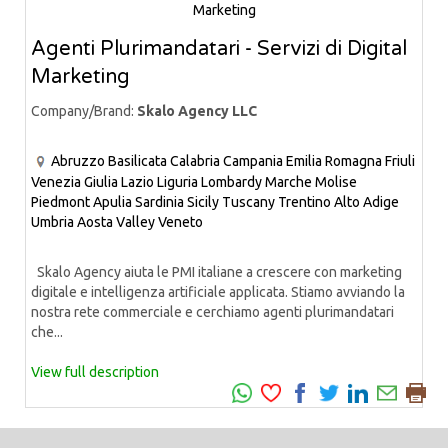
Agenti Plurimandatari - Servizi di Digital
Marketing
Company/Brand:
Skalo Agency LLC
Abruzzo
Basilicata
Calabria
Campania
Emilia Romagna
Friuli
Venezia Giulia
Lazio
Liguria
Lombardy
Marche
Molise
Piedmont
Apulia
Sardinia
Sicily
Tuscany
Trentino Alto Adige
Umbria
Aosta Valley
Veneto
Skalo Agency aiuta le PMI italiane a crescere con marketing
digitale e intelligenza artificiale applicata. Stiamo avviando la
nostra rete commerciale e cerchiamo agenti plurimandatari
che...
View full description