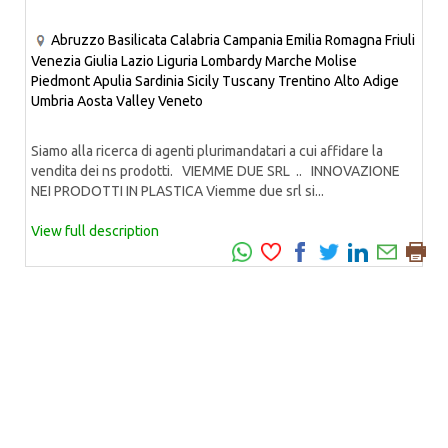
Abruzzo
Basilicata
Calabria
Campania
Emilia Romagna
Friuli
Venezia Giulia
Lazio
Liguria
Lombardy
Marche
Molise
Piedmont
Apulia
Sardinia
Sicily
Tuscany
Trentino Alto Adige
Umbria
Aosta Valley
Veneto
Siamo alla ricerca di agenti plurimandatari a cui affidare la
vendita dei ns prodotti. VIEMME DUE SRL .. INNOVAZIONE
NEI PRODOTTI IN PLASTICA Viemme due srl si...
View full description