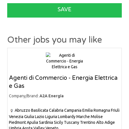
SAVE
Other jobs you may like
Agenti di Commercio - Energia Elettrica
e Gas
Company/Brand:
A2A Energia
Abruzzo
Basilicata
Calabria
Campania
Emilia Romagna
Friuli
Venezia Giulia
Lazio
Liguria
Lombardy
Marche
Molise
Piedmont
Apulia
Sardinia
Sicily
Tuscany
Trentino Alto Adige
Umbria
Aosta Valley
Veneto