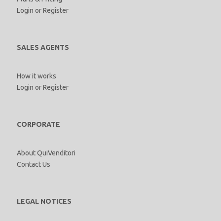
Login
or
Register
SALES AGENTS
How it works
Login
or
Register
CORPORATE
About QuiVenditori
Contact Us
LEGAL NOTICES