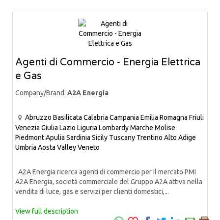
Agenti di Commercio - Energia Elettrica
e Gas
Company/Brand:
A2A Energia
Abruzzo
Basilicata
Calabria
Campania
Emilia Romagna
Friuli
Venezia Giulia
Lazio
Liguria
Lombardy
Marche
Molise
Piedmont
Apulia
Sardinia
Sicily
Tuscany
Trentino Alto Adige
Umbria
Aosta Valley
Veneto
A2A Energia ricerca agenti di commercio per il mercato PMI
A2A Energia, società commerciale del Gruppo A2A attiva nella
vendita di luce, gas e servizi per clienti domestici,...
View full description