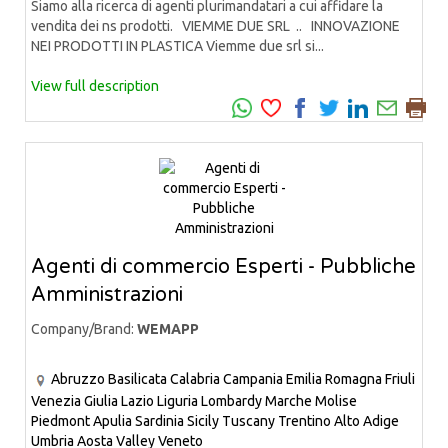
Siamo alla ricerca di agenti plurimandatari a cui affidare la
vendita dei ns prodotti. VIEMME DUE SRL .. INNOVAZIONE
NEI PRODOTTI IN PLASTICA Viemme due srl si...
View full description
Agenti di commercio Esperti - Pubbliche
Amministrazioni
Company/Brand:
WEMAPP
Abruzzo
Basilicata
Calabria
Campania
Emilia Romagna
Friuli
Venezia Giulia
Lazio
Liguria
Lombardy
Marche
Molise
Piedmont
Apulia
Sardinia
Sicily
Tuscany
Trentino Alto Adige
Umbria
Aosta Valley
Veneto