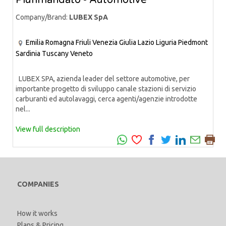
Plurimandato - Automotive
Company/Brand:
LUBEX SpA
Emilia Romagna
Friuli Venezia Giulia
Lazio
Liguria
Piedmont
Sardinia
Tuscany
Veneto
LUBEX SPA, azienda leader del settore automotive, per
importante progetto di sviluppo canale stazioni di servizio
carburanti ed autolavaggi, cerca agenti/agenzie introdotte
nel...
View full description
COMPANIES
How it works
Plans & Pricing