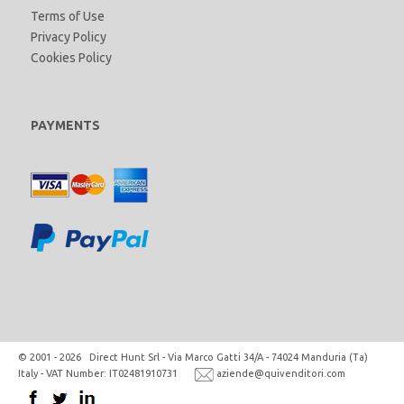
Terms of Use
Privacy Policy
Cookies Policy
PAYMENTS
© 2001 - 2026 Direct Hunt Srl - Via Marco Gatti 34/A - 74024 Manduria (Ta)
Italy - VAT Number: IT02481910731
aziende@quivenditori.com