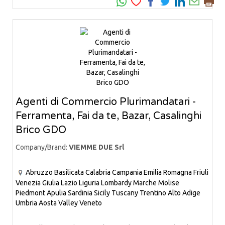
Agenti di Commercio Plurimandatari -
Ferramenta, Fai da te, Bazar, Casalinghi
Brico GDO
Company/Brand:
VIEMME DUE Srl
Abruzzo
Basilicata
Calabria
Campania
Emilia Romagna
Friuli
Venezia Giulia
Lazio
Liguria
Lombardy
Marche
Molise
Piedmont
Apulia
Sardinia
Sicily
Tuscany
Trentino Alto Adige
Umbria
Aosta Valley
Veneto