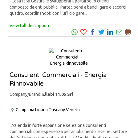
Cosa farai Gestirai e svilupperai il portafoglio clienti
composto da enti pubblici Parteciperai a bandi, gare e accordi
quadro, coordinandoti con l’ufficio gare...
View full description
Consulenti Commerciali - Energia
Rinnovabile
Company/Brand:
Ellebi 11.05 Srl
Campania
Liguria
Tuscany
Veneto
Azienda in forte espansione seleziona consulenti
commerciali con esperienza per ampliamento rete nel settore
dell'efficienza energetica: Attività: Vendita diretta presso...