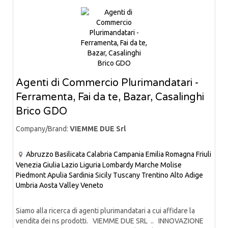
Agenti di Commercio Plurimandatari -
Ferramenta, Fai da te, Bazar, Casalinghi
Brico GDO
Company/Brand:
VIEMME DUE Srl
Abruzzo
Basilicata
Calabria
Campania
Emilia Romagna
Friuli
Venezia Giulia
Lazio
Liguria
Lombardy
Marche
Molise
Piedmont
Apulia
Sardinia
Sicily
Tuscany
Trentino Alto Adige
Umbria
Aosta Valley
Veneto
Siamo alla ricerca di agenti plurimandatari a cui affidare la
vendita dei ns prodotti. VIEMME DUE SRL .. INNOVAZIONE