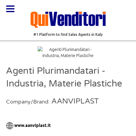
#1 Platform to find Sales Agents in Italy
Agenti Plurimandatari -
Industria, Materie Plastiche
AANVIPLAST
Company/Brand:
www.aanviplast.it