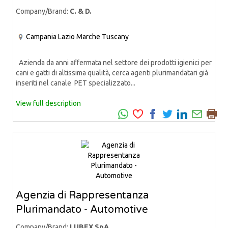
Company/Brand:
C. & D.
Campania
Lazio
Marche
Tuscany
Azienda da anni affermata nel settore dei prodotti igienici per
cani e gatti di altissima qualità, cerca agenti plurimandatari già
inseriti nel canale PET specializzato...
View full description
Agenzia di Rappresentanza
Plurimandato - Automotive
Company/Brand:
LUBEX SpA