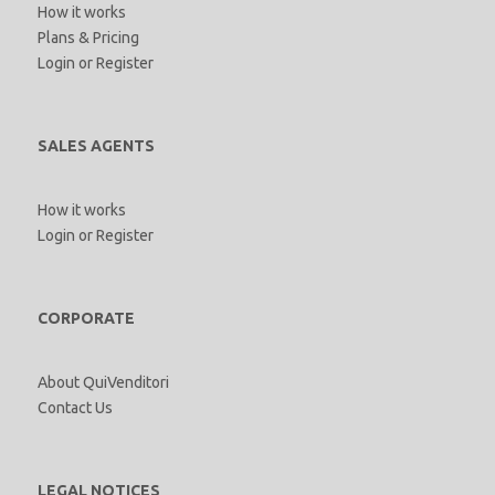
How it works
Plans & Pricing
Login
or
Register
SALES AGENTS
How it works
Login
or
Register
CORPORATE
About QuiVenditori
Contact Us
LEGAL NOTICES