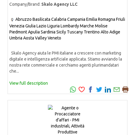
Company/Brand:
Skalo Agency LLC
Abruzzo
Basilicata
Calabria
Campania
Emilia Romagna
Friuli
Venezia Giulia
Lazio
Liguria
Lombardy
Marche
Molise
Piedmont
Apulia
Sardinia
Sicily
Tuscany
Trentino Alto Adige
Umbria
Aosta Valley
Veneto
Skalo Agency aiuta le PMI italiane a crescere con marketing
digitale e intelligenza artificiale applicata. Stiamo avviando la
nostra rete commerciale e cerchiamo agenti plurimandatari
che...
View full description