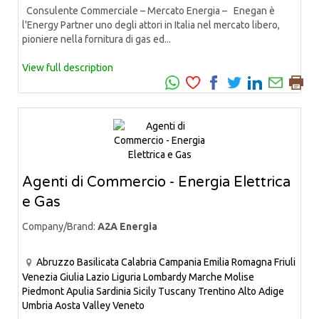
Consulente Commerciale – Mercato Energia – Enegan è
l'Energy Partner uno degli attori in Italia nel mercato libero,
pioniere nella fornitura di gas ed...
View full description
Agenti di Commercio - Energia Elettrica
e Gas
Company/Brand:
A2A Energia
Abruzzo
Basilicata
Calabria
Campania
Emilia Romagna
Friuli
Venezia Giulia
Lazio
Liguria
Lombardy
Marche
Molise
Piedmont
Apulia
Sardinia
Sicily
Tuscany
Trentino Alto Adige
Umbria
Aosta Valley
Veneto