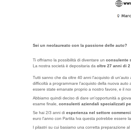
www
Marc
Sei un neolaureato con la passione delle auto?
Ti offriamo la possibilità di diventare un
consulente s
La nostra società è depositaria da
oltre 27 anni di 2
Tutti sanno che da oltre 40 anni l'acquisto di un'au
difficoltà a programmare l'acquisto della nuova auto
essere state emanate proprio a nostro favore, e il nos
Abbiamo quindi deciso di dare un'opportunità a giova
esame finale,
consulenti aziendali specializzati per
Se hai 2/3 anni di
esperienza nel settore commerci
euro l'anno con Partita Iva questa potrebbe essere l
I pilastri su cui basiamo una corretta preparazione a