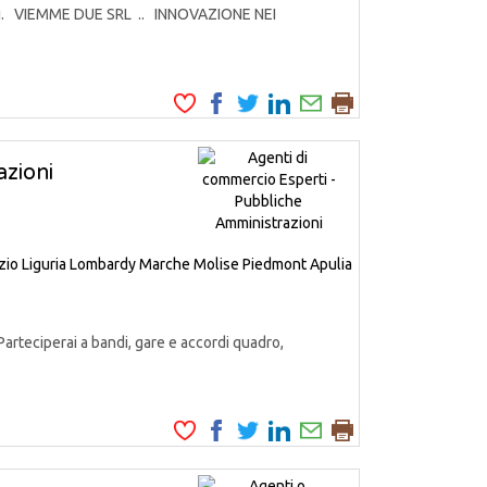
odotti. VIEMME DUE SRL .. INNOVAZIONE NEI
zioni
zio
Liguria
Lombardy
Marche
Molise
Piedmont
Apulia
Parteciperai a bandi, gare e accordi quadro,