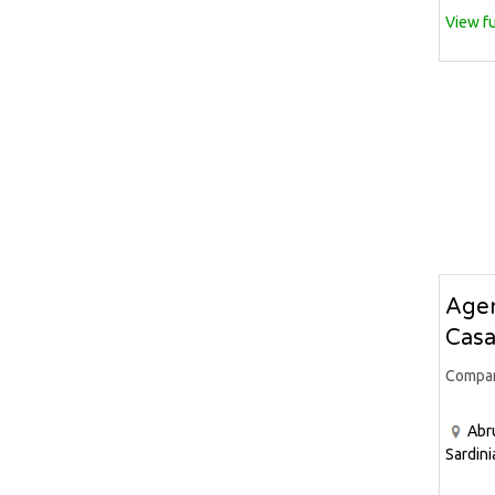
View fu
Agen
Casa
Compa
Abr
Sardini