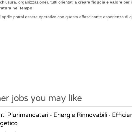
hiusura, organizzazione), tutti orientati a creare
fiducia e valore
per i
uratura nel tempo
.
di aprile potrai essere operativo con questa affascinante esperienza di g
er jobs you may like
ti Plurimandatari - Energie Rinnovabili - Effic
getico