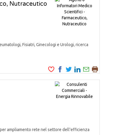
ico, Nutraceutico
matologi, Fisiatri, Ginecologi e Urologi, ricerca
er ampliamento rete nel settore dell'efficienza