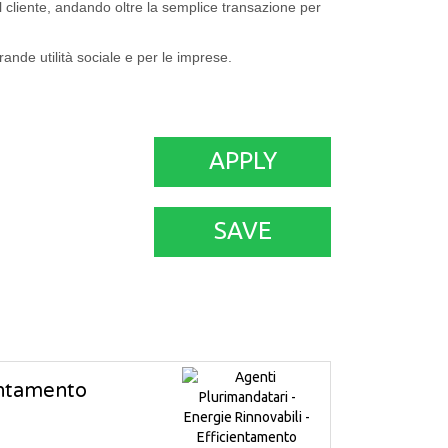
l cliente, andando oltre la semplice transazione per
rande utilità sociale e per le imprese.
APPLY
SAVE
ientamento