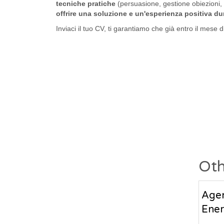
tecniche pratiche
(persuasione, gestione obiezioni, c
offrire una soluzione e un'esperienza positiva d
Inviaci il tuo CV, ti garantiamo che già entro il mese 
Oth
Agen
Ener