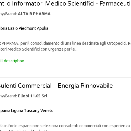
ti o Informatori Medico Scientifici - Farmaceut
ny/Brand:
ALTAIR PHARMA
bria
Lazio
Piedmont
Apulia
PHARMA, per il consolidamento di una linea destinata agli Ortopedici, Reu
tori Medico Scientifici con urgenza per le...
ll description
ulenti Commerciali - Energia Rinnovabile
ny/Brand:
Ellebi 11.05 Srl
pania
Liguria
Tuscany
Veneto
 in forte espansione seleziona consulenti commerciali con esperienza p