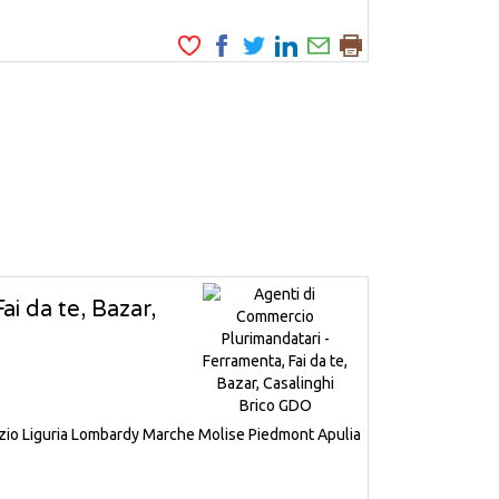
i da te, Bazar,
zio
Liguria
Lombardy
Marche
Molise
Piedmont
Apulia