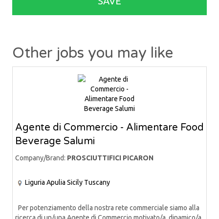
SAVE
Other jobs you may like
Agente di Commercio - Alimentare Food
Beverage Salumi
Company/Brand:
PROSCIUTTIFICI PICARON
Liguria
Apulia
Sicily
Tuscany
Per potenziamento della nostra rete commerciale siamo alla
ricerca di un/una Agente di Commercio motivato/a, dinamico/a