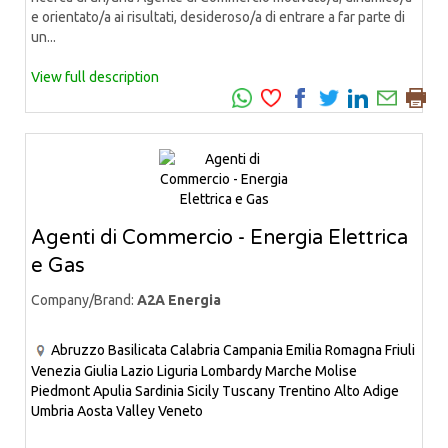
e orientato/a ai risultati, desideroso/a di entrare a far parte di
un...
View full description
Agenti di Commercio - Energia Elettrica
e Gas
Company/Brand:
A2A Energia
Abruzzo
Basilicata
Calabria
Campania
Emilia Romagna
Friuli
Venezia Giulia
Lazio
Liguria
Lombardy
Marche
Molise
Piedmont
Apulia
Sardinia
Sicily
Tuscany
Trentino Alto Adige
Umbria
Aosta Valley
Veneto