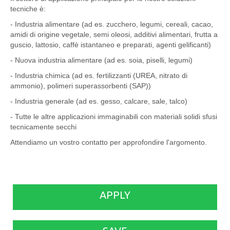
tecniche è:
- Industria alimentare (ad es. zucchero, legumi, cereali, cacao,
amidi di origine vegetale, semi oleosi, additivi alimentari, frutta a
guscio, lattosio, caffè istantaneo e preparati, agenti gelificanti)
- Nuova industria alimentare (ad es. soia, piselli, legumi)
- Industria chimica (ad es. fertilizzanti (UREA, nitrato di
ammonio), polimeri superassorbenti (SAP))
- Industria generale (ad es. gesso, calcare, sale, talco)
- Tutte le altre applicazioni immaginabili con materiali solidi sfusi
tecnicamente secchi
Attendiamo un vostro contatto per approfondire l'argomento.
APPLY