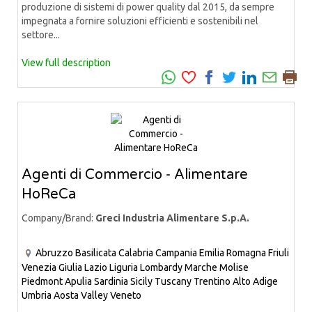
produzione di sistemi di power quality dal 2015, da sempre
impegnata a fornire soluzioni efficienti e sostenibili nel
settore...
View full description
Agenti di Commercio - Alimentare
HoReCa
Company/Brand:
Greci Industria Alimentare S.p.A.
Abruzzo
Basilicata
Calabria
Campania
Emilia Romagna
Friuli
Venezia Giulia
Lazio
Liguria
Lombardy
Marche
Molise
Piedmont
Apulia
Sardinia
Sicily
Tuscany
Trentino Alto Adige
Umbria
Aosta Valley
Veneto