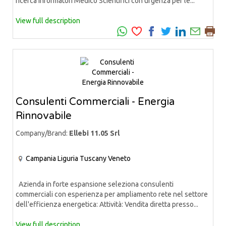
ricerca Informatori Medico Scientifici con urgenza per le...
View full description
Consulenti Commerciali - Energia
Rinnovabile
Company/Brand:
Ellebi 11.05 Srl
Campania
Liguria
Tuscany
Veneto
Azienda in forte espansione seleziona consulenti
commerciali con esperienza per ampliamento rete nel settore
dell'efficienza energetica: Attività: Vendita diretta presso...
View full description