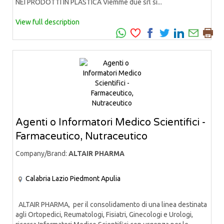
NEI PRODOTTI IN PLASTICA Viemme due srl si...
View full description
Agenti o Informatori Medico Scientifici -
Farmaceutico, Nutraceutico
Company/Brand:
ALTAIR PHARMA
Calabria
Lazio
Piedmont
Apulia
ALTAIR PHARMA, per il consolidamento di una linea destinata
agli Ortopedici, Reumatologi, Fisiatri, Ginecologi e Urologi,