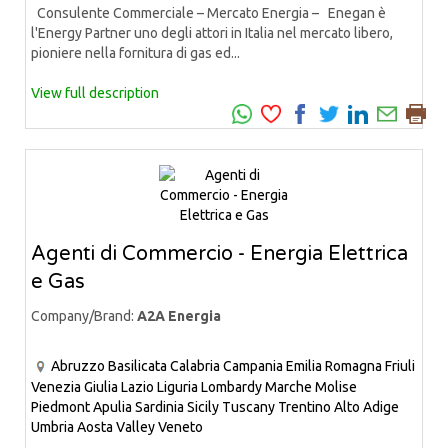
Consulente Commerciale – Mercato Energia – Enegan è
l'Energy Partner uno degli attori in Italia nel mercato libero,
pioniere nella fornitura di gas ed...
View full description
Agenti di Commercio - Energia Elettrica
e Gas
Company/Brand:
A2A Energia
Abruzzo
Basilicata
Calabria
Campania
Emilia Romagna
Friuli
Venezia Giulia
Lazio
Liguria
Lombardy
Marche
Molise
Piedmont
Apulia
Sardinia
Sicily
Tuscany
Trentino Alto Adige
Umbria
Aosta Valley
Veneto