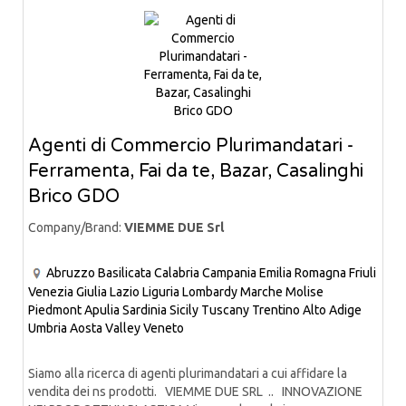
Agenti di Commercio Plurimandatari -
Ferramenta, Fai da te, Bazar, Casalinghi
Brico GDO
Company/Brand:
VIEMME DUE Srl
Abruzzo
Basilicata
Calabria
Campania
Emilia Romagna
Friuli
Venezia Giulia
Lazio
Liguria
Lombardy
Marche
Molise
Piedmont
Apulia
Sardinia
Sicily
Tuscany
Trentino Alto Adige
Umbria
Aosta Valley
Veneto
Siamo alla ricerca di agenti plurimandatari a cui affidare la
vendita dei ns prodotti. VIEMME DUE SRL .. INNOVAZIONE