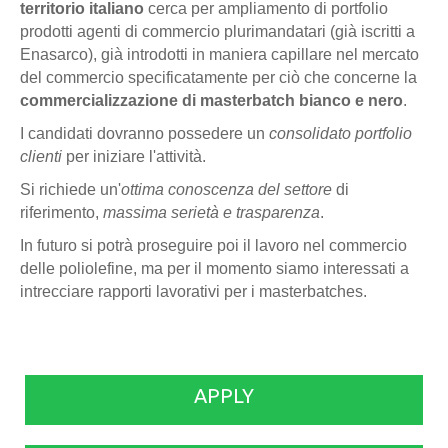
territorio italiano
cerca per ampliamento di portfolio
prodotti agenti di commercio plurimandatari (già iscritti a
Enasarco), già introdotti in maniera capillare nel mercato
del commercio specificatamente per ciò che concerne la
commercializzazione di masterbatch bianco e nero
.
I candidati dovranno possedere un
consolidato portfolio
clienti
per iniziare l'attività.
Si richiede un'
ottima conoscenza del settore
di
riferimento,
massima serietà e trasparenza
.
In futuro si potrà proseguire poi il lavoro nel commercio
delle poliolefine, ma per il momento siamo interessati a
intrecciare rapporti lavorativi per i masterbatches.
APPLY