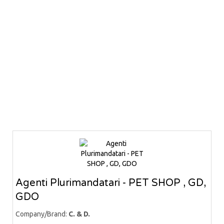
Agenti Plurimandatari - PET SHOP , GD,
GDO
Company/Brand:
C. & D.