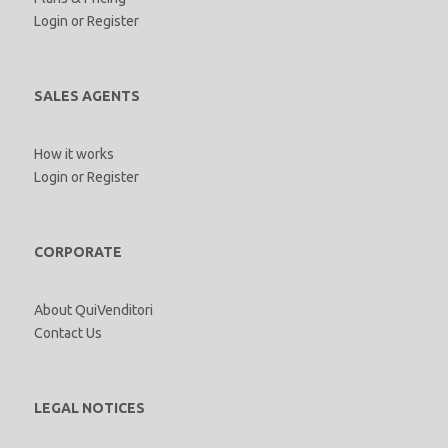
Login
or
Register
SALES AGENTS
How it works
Login
or
Register
CORPORATE
About QuiVenditori
Contact Us
LEGAL NOTICES