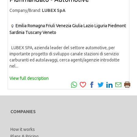
Plurimandato - Automotive
Company/Brand:
LUBEX SpA
Emilia Romagna
Friuli Venezia Giulia
Lazio
Liguria
Piedmont
Sardinia
Tuscany
Veneto
LUBEX SPA, azienda leader del settore automotive, per
importante progetto di sviluppo canale stazioni di servizio
carburanti ed autolavaggi, cerca agenti/agenzie introdotte
nel...
View full description
COMPANIES
How it works
Plans & Pricing