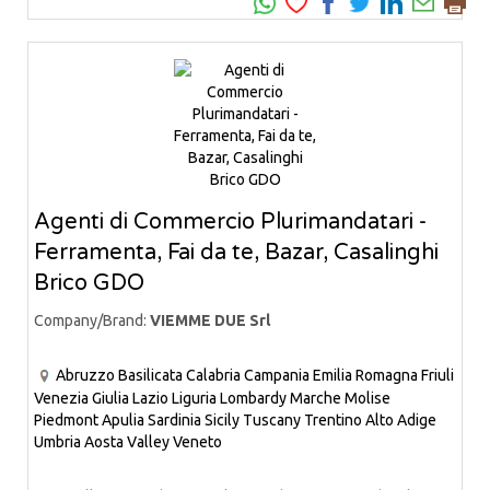
Agenti di Commercio Plurimandatari -
Ferramenta, Fai da te, Bazar, Casalinghi
Brico GDO
Company/Brand:
VIEMME DUE Srl
Abruzzo
Basilicata
Calabria
Campania
Emilia Romagna
Friuli
Venezia Giulia
Lazio
Liguria
Lombardy
Marche
Molise
Piedmont
Apulia
Sardinia
Sicily
Tuscany
Trentino Alto Adige
Umbria
Aosta Valley
Veneto