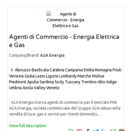
Agenti di Commercio - Energia Elettrica
e Gas
Company/Brand:
A2A Energia
Abruzzo
Basilicata
Calabria
Campania
Emilia Romagna
Friuli
Venezia Giulia
Lazio
Liguria
Lombardy
Marche
Molise
Piedmont
Apulia
Sardinia
Sicily
Tuscany
Trentino Alto Adige
Umbria
Aosta Valley
Veneto
A2A Energia ricerca agenti di commercio per il mercato PMI
A2A Energia, società commerciale del Gruppo A2A attiva nella
vendita di luce, gas e servizi per clienti domestici,...
View full description