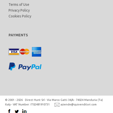
Terms of Use
Privacy Policy
Cookies Policy
PAYMENTS
© 2001 - 2026 Direct Hunt Srl - Via Marco Gatti 34/A - 74024 Manduria (Ta)
Italy - VAT Number: IT02481910731
aziende@quivenditori.com