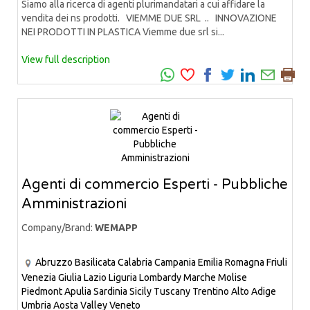
Siamo alla ricerca di agenti plurimandatari a cui affidare la
vendita dei ns prodotti. VIEMME DUE SRL .. INNOVAZIONE
NEI PRODOTTI IN PLASTICA Viemme due srl si...
View full description
Agenti di commercio Esperti - Pubbliche
Amministrazioni
Company/Brand:
WEMAPP
Abruzzo
Basilicata
Calabria
Campania
Emilia Romagna
Friuli
Venezia Giulia
Lazio
Liguria
Lombardy
Marche
Molise
Piedmont
Apulia
Sardinia
Sicily
Tuscany
Trentino Alto Adige
Umbria
Aosta Valley
Veneto