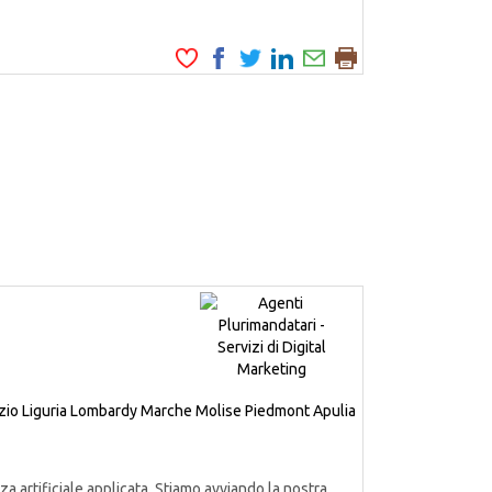
zio
Liguria
Lombardy
Marche
Molise
Piedmont
Apulia
a artificiale applicata. Stiamo avviando la nostra