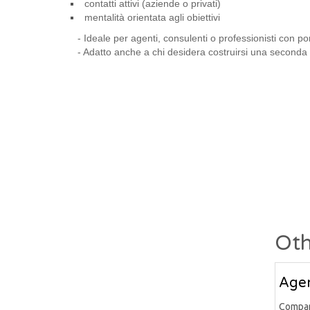
contatti attivi (aziende o privati)
mentalità orientata agli obiettivi
- Ideale per agenti, consulenti o professionisti con por
- Adatto anche a chi desidera costruirsi una seconda 
Oth
Agen
Compa