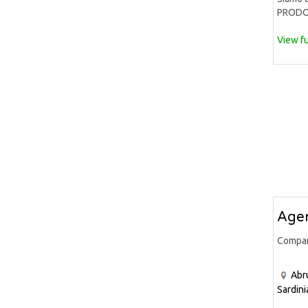
PRODOT
View fu
Agen
Compa
Abr
Sardini