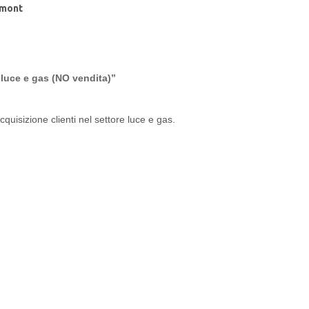
mont
 luce e gas (NO vendita)”
quisizione clienti nel settore luce e gas.