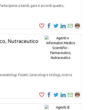
Parteciperai a bandi, gare e accordi quadro,
ico, Nutraceutico
matologi, Fisiatri, Ginecologi e Urologi, ricerca