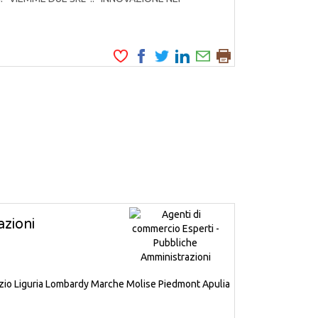
zioni
zio
Liguria
Lombardy
Marche
Molise
Piedmont
Apulia