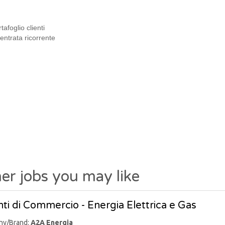
tafoglio clienti
entrata ricorrente
er jobs you may like
ti di Commercio - Energia Elettrica e Gas
ny/Brand:
A2A Energia