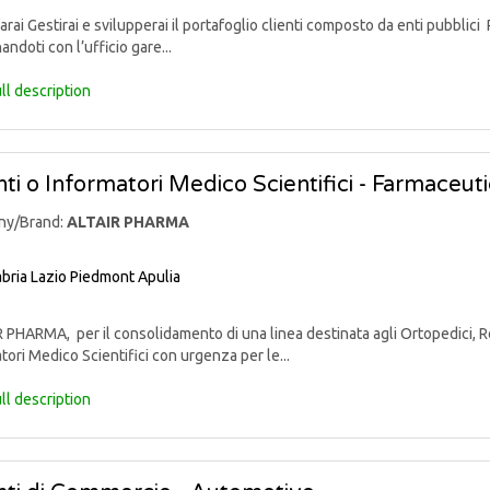
rai Gestirai e svilupperai il portafoglio clienti composto da enti pubblici 
andoti con l’ufficio gare...
ll description
ti o Informatori Medico Scientifici - Farmaceut
ny/Brand:
ALTAIR PHARMA
bria
Lazio
Piedmont
Apulia
PHARMA, per il consolidamento di una linea destinata agli Ortopedici, Reu
tori Medico Scientifici con urgenza per le...
ll description