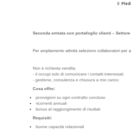
Pied
Seconda entrata con portafoglio clienti – Settore
Per ampliamento attività seleziono collaboratori per ac
Non è richiesta vendita:
- ti occupi solo di comunicare i contatti interessati
- gestione, consulenza e chiusura a mio carico
Cosa offro:
provvigioni su ogni contratto concluso
ricorrenti annuali
bonus al raggiungimento di risultati
Requisiti:
buone capacità relazionali