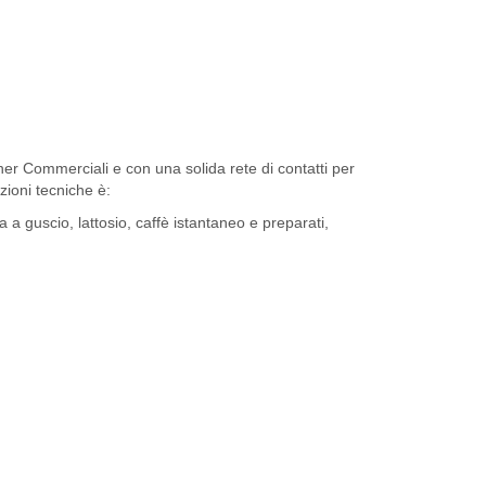
ner Commerciali e con una solida rete di contatti per
zioni tecniche è:
a a guscio, lattosio, caffè istantaneo e preparati,