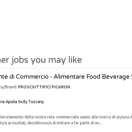
er jobs you may like
te di Commercio - Alimentare Food Beverage 
ny/Brand:
PROSCIUTTIFICI PICARON
ria
Apulia
Sicily
Tuscany
enziamento della nostra rete commerciale siamo alla ricerca di un/una 
o/a ai risultati, desideroso/a di entrare a far parte di un...