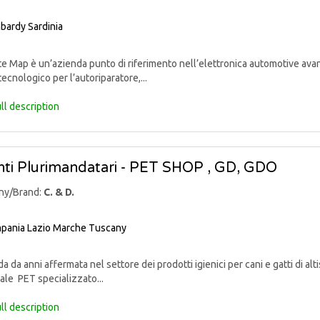
bardy
Sardinia
 Map è un’azienda punto di riferimento nell’elettronica automotive avan
tecnologico per l’autoriparatore,...
ll description
ti Plurimandatari - PET SHOP , GD, GDO
ny/Brand:
C. & D.
pania
Lazio
Marche
Tuscany
 da anni affermata nel settore dei prodotti igienici per cani e gatti di alti
ale PET specializzato...
ll description