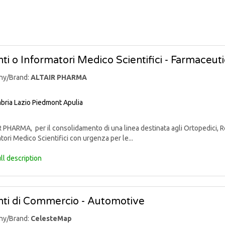
ti o Informatori Medico Scientifici - Farmaceut
ny/Brand:
ALTAIR PHARMA
bria
Lazio
Piedmont
Apulia
PHARMA, per il consolidamento di una linea destinata agli Ortopedici, Reu
tori Medico Scientifici con urgenza per le...
ll description
ti di Commercio - Automotive
ny/Brand:
CelesteMap