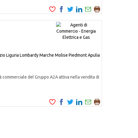
zio
Liguria
Lombardy
Marche
Molise
Piedmont
Apulia
à commerciale del Gruppo A2A attiva nella vendita di