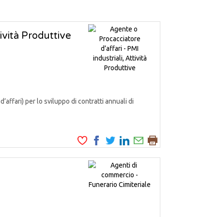
tività Produttive
fari) per lo sviluppo di contratti annuali di