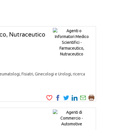
ico, Nutraceutico
matologi, Fisiatri, Ginecologi e Urologi, ricerca