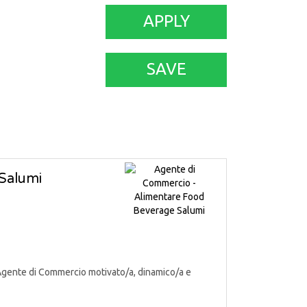
APPLY
SAVE
Salumi
Agente di Commercio motivato/a, dinamico/a e