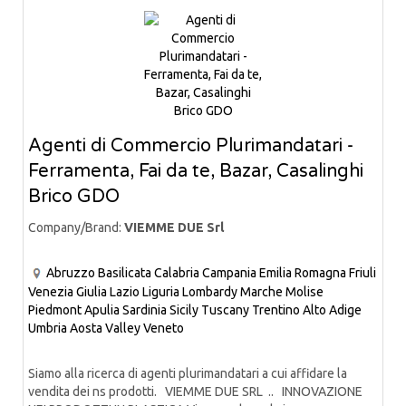
Agenti di Commercio Plurimandatari -
Ferramenta, Fai da te, Bazar, Casalinghi
Brico GDO
Company/Brand:
VIEMME DUE Srl
Abruzzo
Basilicata
Calabria
Campania
Emilia Romagna
Friuli
Venezia Giulia
Lazio
Liguria
Lombardy
Marche
Molise
Piedmont
Apulia
Sardinia
Sicily
Tuscany
Trentino Alto Adige
Umbria
Aosta Valley
Veneto
Siamo alla ricerca di agenti plurimandatari a cui affidare la
vendita dei ns prodotti. VIEMME DUE SRL .. INNOVAZIONE