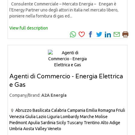
Consulente Commerciale – Mercato Energia – Enegan è
l'Energy Partner uno degli attori in Italia nel mercato libero,
pioniere nella fornitura di gas ed...
View full description
Agenti di Commercio - Energia Elettrica
e Gas
Company/Brand:
A2A Energia
Abruzzo
Basilicata
Calabria
Campania
Emilia Romagna
Friuli
Venezia Giulia
Lazio
Liguria
Lombardy
Marche
Molise
Piedmont
Apulia
Sardinia
Sicily
Tuscany
Trentino Alto Adige
Umbria
Aosta Valley
Veneto