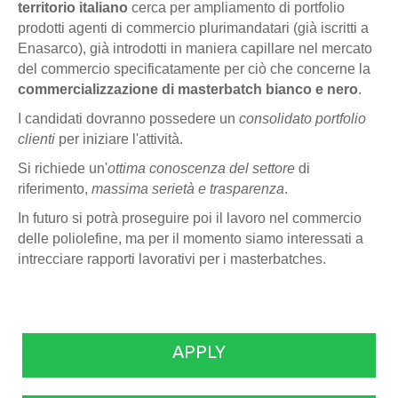
territorio italiano
cerca per ampliamento di portfolio
prodotti agenti di commercio plurimandatari (già iscritti a
Enasarco), già introdotti in maniera capillare nel mercato
del commercio specificatamente per ciò che concerne la
commercializzazione di masterbatch bianco e nero
.
I candidati dovranno possedere un
consolidato portfolio
clienti
per iniziare l'attività.
Si richiede un'
ottima conoscenza del settore
di
riferimento,
massima serietà e trasparenza
.
In futuro si potrà proseguire poi il lavoro nel commercio
delle poliolefine, ma per il momento siamo interessati a
intrecciare rapporti lavorativi per i masterbatches.
APPLY