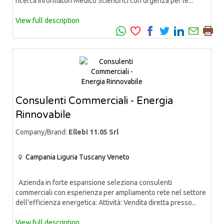
ricerca Informatori Medico Scientifici con urgenza per le...
View full description
Consulenti Commerciali - Energia
Rinnovabile
Company/Brand:
Ellebi 11.05 Srl
Campania
Liguria
Tuscany
Veneto
Azienda in forte espansione seleziona consulenti
commerciali con esperienza per ampliamento rete nel settore
dell'efficienza energetica: Attività: Vendita diretta presso...
View full description