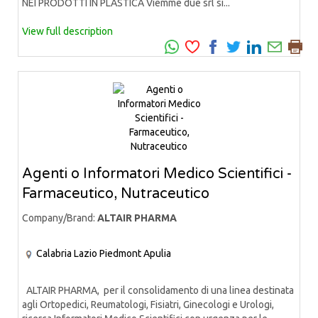
NEI PRODOTTI IN PLASTICA Viemme due srl si...
View full description
Agenti o Informatori Medico Scientifici -
Farmaceutico, Nutraceutico
Company/Brand:
ALTAIR PHARMA
Calabria
Lazio
Piedmont
Apulia
ALTAIR PHARMA, per il consolidamento di una linea destinata
agli Ortopedici, Reumatologi, Fisiatri, Ginecologi e Urologi,