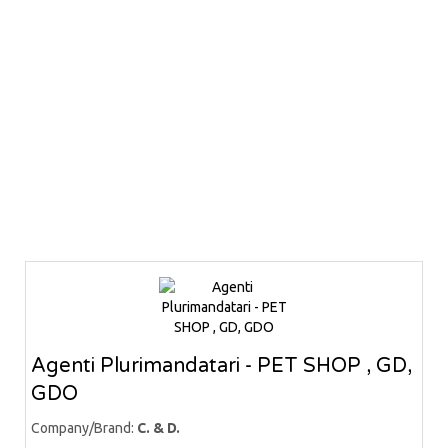
Agenti Plurimandatari - PET SHOP , GD,
GDO
Company/Brand:
C. & D.