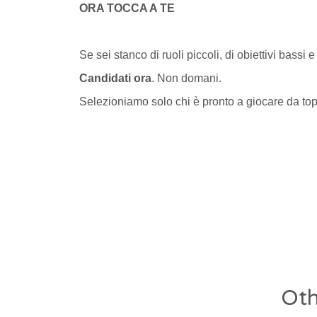
ORA TOCCA A TE
Se sei stanco di ruoli piccoli, di obiettivi bassi e 
Candidati ora
. Non domani.
Selezioniamo solo chi è pronto a giocare da to
Oth