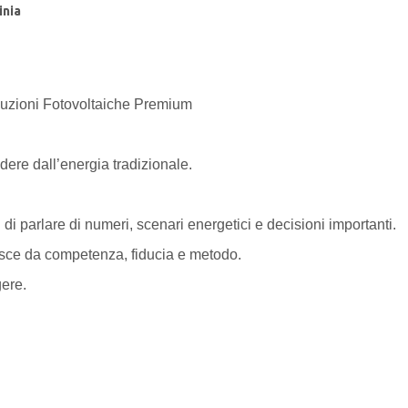
inia
luzioni Fotovoltaiche Premium
dere dall’energia tradizionale.
i parlare di numeri, scenari energetici e decisioni importanti.
asce da competenza, fiducia e metodo.
gere.