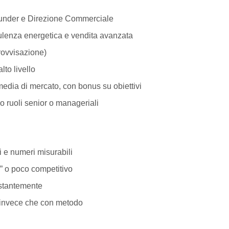
 e Direzione Commerciale
energetica e vendita avanzata
visazione)
 livello
i mercato, con bonus su obiettivi
li senior o manageriali
numeri misurabili
poco competitivo
antemente
ece che con metodo