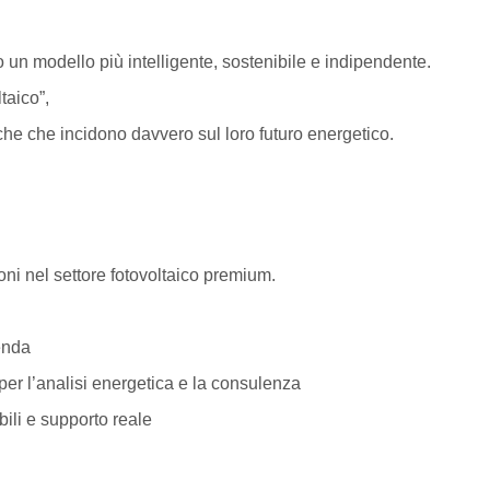
un modello più intelligente, sostenibile e indipendente.
taico”,
iche che incidono davvero sul loro futuro energetico.
ioni nel settore fotovoltaico premium.
nda
analisi energetica e la consulenza
e supporto reale