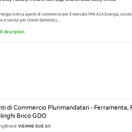
rgia ricerca agenti di commercio per il mercato PMI A2A Energia, societ
s e servizi per clienti domestici,...
ll description
ti di Commercio Plurimandatari - Ferramenta, Fa
linghi Brico GDO
ny/Brand:
VIEMME DUE Srl