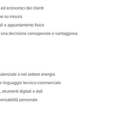
conomici dei clienti
 su misura
appuntamento fisico
ecisione consapevole e vantaggiosa
ale o nel settore energia
guaggio tecnico-commerciale
nti digitali e dati
abilità personale