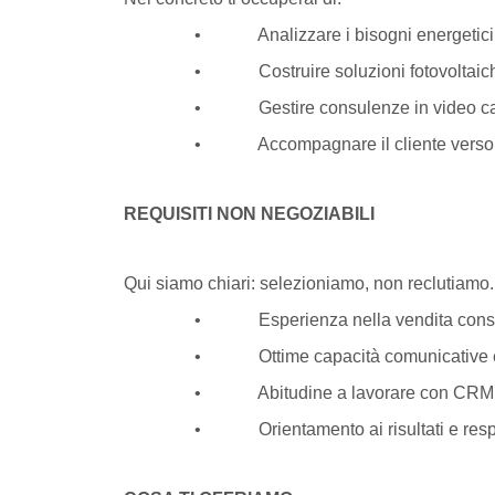
• Analizzare i bisogni energetici ed e
• Costruire soluzioni fotovoltaiche
• Gestire consulenze in video call o 
• Accompagnare il cliente verso una d
REQUISITI NON NEGOZIABILI
Qui siamo chiari: selezioniamo, non reclutiamo.
• Esperienza nella vendita consulenzi
• Ottime capacità comunicative e lin
• Abitudine a lavorare con CRM, strume
• Orientamento ai risultati e respons