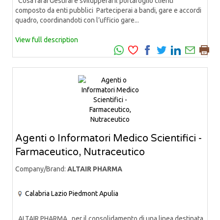
Cosa farai Gestirai e svilupperai il portafoglio clienti
composto da enti pubblici Parteciperai a bandi, gare e accordi
quadro, coordinandoti con l’ufficio gare...
View full description
Agenti o Informatori Medico Scientifici -
Farmaceutico, Nutraceutico
Company/Brand:
ALTAIR PHARMA
Calabria
Lazio
Piedmont
Apulia
ALTAIR PHARMA, per il consolidamento di una linea destinata