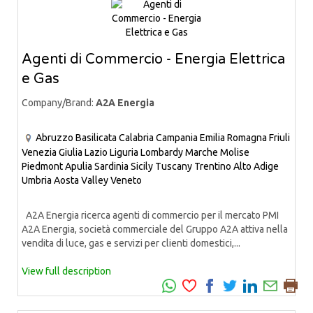
Agenti di Commercio - Energia Elettrica
e Gas
Company/Brand:
A2A Energia
Abruzzo
Basilicata
Calabria
Campania
Emilia Romagna
Friuli
Venezia Giulia
Lazio
Liguria
Lombardy
Marche
Molise
Piedmont
Apulia
Sardinia
Sicily
Tuscany
Trentino Alto Adige
Umbria
Aosta Valley
Veneto
A2A Energia ricerca agenti di commercio per il mercato PMI
A2A Energia, società commerciale del Gruppo A2A attiva nella
vendita di luce, gas e servizi per clienti domestici,...
View full description