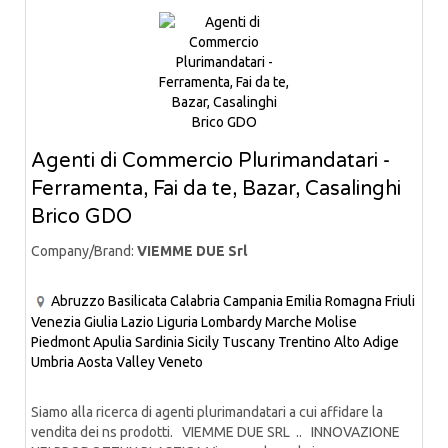
Agenti di Commercio Plurimandatari -
Ferramenta, Fai da te, Bazar, Casalinghi
Brico GDO
Company/Brand:
VIEMME DUE Srl
Abruzzo
Basilicata
Calabria
Campania
Emilia Romagna
Friuli
Venezia Giulia
Lazio
Liguria
Lombardy
Marche
Molise
Piedmont
Apulia
Sardinia
Sicily
Tuscany
Trentino Alto Adige
Umbria
Aosta Valley
Veneto
Siamo alla ricerca di agenti plurimandatari a cui affidare la
vendita dei ns prodotti. VIEMME DUE SRL .. INNOVAZIONE