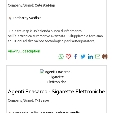
Company/Brand:
CelesteMap
Lombardy
Sardinia
Celeste Map è un’azienda punto di riferimento
nell’elettronica automotive avanzata. Sviluppiamo e forniamo
soluzioni ad alto valore tecnologico per l’autoriparatore,...
View full description
Agenti Enasarco - Sigarette Elettroniche
Company/Brand:
T-Svapo
Campania
Emilia Romagna
Lombardy
Apulia