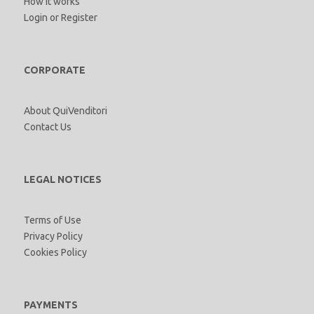
How it works
Login
or
Register
CORPORATE
About QuiVenditori
Contact Us
LEGAL NOTICES
Terms of Use
Privacy Policy
Cookies Policy
PAYMENTS