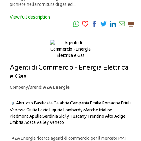
pioniere nella fornitura di gas ed...
View full description
Agenti di Commercio - Energia Elettrica
e Gas
Company/Brand:
A2A Energia
Abruzzo
Basilicata
Calabria
Campania
Emilia Romagna
Friuli
Venezia Giulia
Lazio
Liguria
Lombardy
Marche
Molise
Piedmont
Apulia
Sardinia
Sicily
Tuscany
Trentino Alto Adige
Umbria
Aosta Valley
Veneto
A2A Energia ricerca agenti di commercio per il mercato PMI