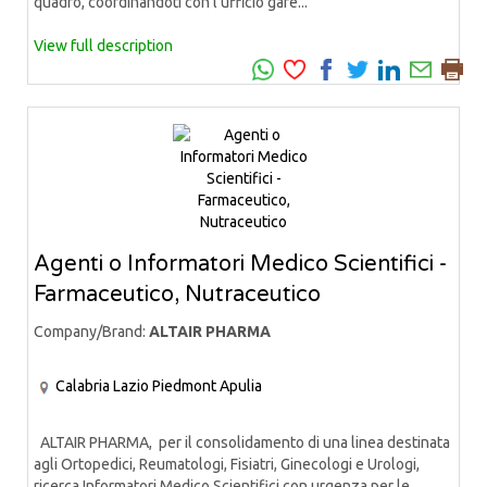
quadro, coordinandoti con l’ufficio gare...
View full description
Agenti o Informatori Medico Scientifici -
Farmaceutico, Nutraceutico
Company/Brand:
ALTAIR PHARMA
Calabria
Lazio
Piedmont
Apulia
ALTAIR PHARMA, per il consolidamento di una linea destinata
agli Ortopedici, Reumatologi, Fisiatri, Ginecologi e Urologi,
ricerca Informatori Medico Scientifici con urgenza per le...