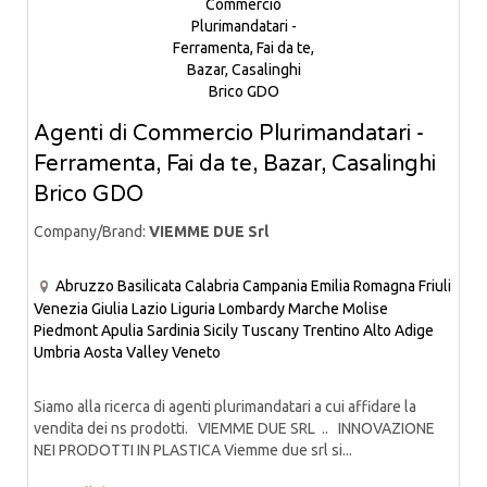
Agenti di Commercio Plurimandatari -
Ferramenta, Fai da te, Bazar, Casalinghi
Brico GDO
Company/Brand:
VIEMME DUE Srl
Abruzzo
Basilicata
Calabria
Campania
Emilia Romagna
Friuli
Venezia Giulia
Lazio
Liguria
Lombardy
Marche
Molise
Piedmont
Apulia
Sardinia
Sicily
Tuscany
Trentino Alto Adige
Umbria
Aosta Valley
Veneto
Siamo alla ricerca di agenti plurimandatari a cui affidare la
vendita dei ns prodotti. VIEMME DUE SRL .. INNOVAZIONE
NEI PRODOTTI IN PLASTICA Viemme due srl si...