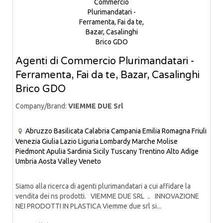
Agenti di Commercio Plurimandatari -
Ferramenta, Fai da te, Bazar, Casalinghi
Brico GDO
Company/Brand:
VIEMME DUE Srl
Abruzzo
Basilicata
Calabria
Campania
Emilia Romagna
Friuli
Venezia Giulia
Lazio
Liguria
Lombardy
Marche
Molise
Piedmont
Apulia
Sardinia
Sicily
Tuscany
Trentino Alto Adige
Umbria
Aosta Valley
Veneto
Siamo alla ricerca di agenti plurimandatari a cui affidare la
vendita dei ns prodotti. VIEMME DUE SRL .. INNOVAZIONE
NEI PRODOTTI IN PLASTICA Viemme due srl si...