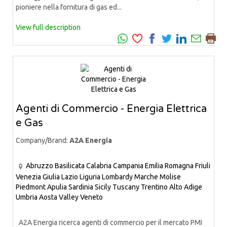
pioniere nella fornitura di gas ed...
View full description
Agenti di Commercio - Energia Elettrica
e Gas
Company/Brand:
A2A Energia
Abruzzo
Basilicata
Calabria
Campania
Emilia Romagna
Friuli
Venezia Giulia
Lazio
Liguria
Lombardy
Marche
Molise
Piedmont
Apulia
Sardinia
Sicily
Tuscany
Trentino Alto Adige
Umbria
Aosta Valley
Veneto
A2A Energia ricerca agenti di commercio per il mercato PMI