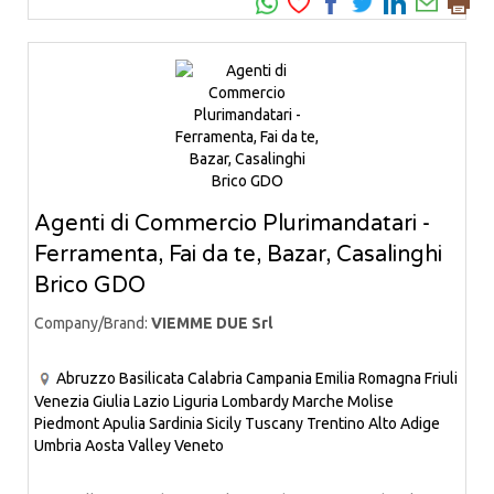
Agenti di Commercio Plurimandatari -
Ferramenta, Fai da te, Bazar, Casalinghi
Brico GDO
Company/Brand:
VIEMME DUE Srl
Abruzzo
Basilicata
Calabria
Campania
Emilia Romagna
Friuli
Venezia Giulia
Lazio
Liguria
Lombardy
Marche
Molise
Piedmont
Apulia
Sardinia
Sicily
Tuscany
Trentino Alto Adige
Umbria
Aosta Valley
Veneto