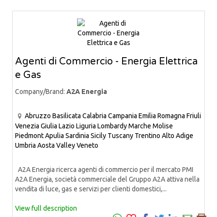
Agenti di Commercio - Energia Elettrica
e Gas
Company/Brand:
A2A Energia
Abruzzo
Basilicata
Calabria
Campania
Emilia Romagna
Friuli
Venezia Giulia
Lazio
Liguria
Lombardy
Marche
Molise
Piedmont
Apulia
Sardinia
Sicily
Tuscany
Trentino Alto Adige
Umbria
Aosta Valley
Veneto
A2A Energia ricerca agenti di commercio per il mercato PMI
A2A Energia, società commerciale del Gruppo A2A attiva nella
vendita di luce, gas e servizi per clienti domestici,...
View full description