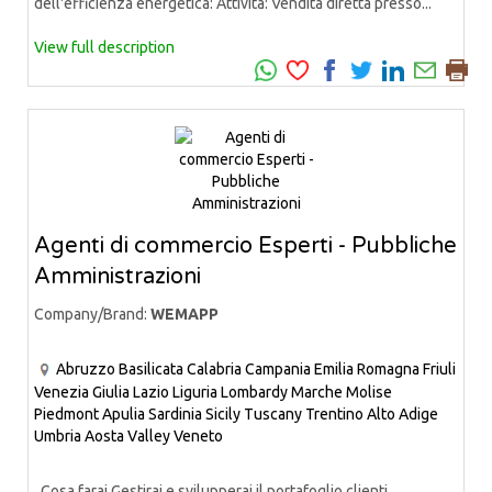
dell'efficienza energetica: Attività: Vendita diretta presso...
View full description
Agenti di commercio Esperti - Pubbliche
Amministrazioni
Company/Brand:
WEMAPP
Abruzzo
Basilicata
Calabria
Campania
Emilia Romagna
Friuli
Venezia Giulia
Lazio
Liguria
Lombardy
Marche
Molise
Piedmont
Apulia
Sardinia
Sicily
Tuscany
Trentino Alto Adige
Umbria
Aosta Valley
Veneto
Cosa farai Gestirai e svilupperai il portafoglio clienti