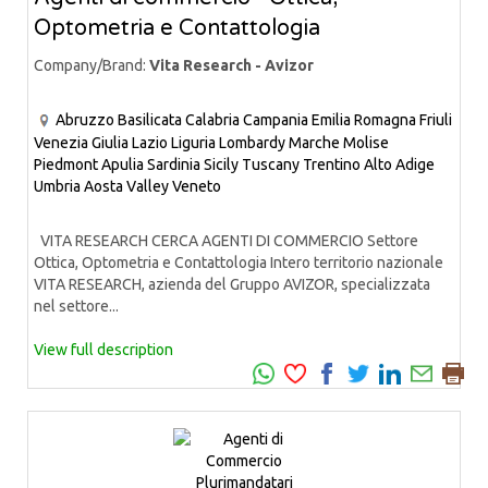
Optometria e Contattologia
Company/Brand:
Vita Research - Avizor
Abruzzo
Basilicata
Calabria
Campania
Emilia Romagna
Friuli
Venezia Giulia
Lazio
Liguria
Lombardy
Marche
Molise
Piedmont
Apulia
Sardinia
Sicily
Tuscany
Trentino Alto Adige
Umbria
Aosta Valley
Veneto
VITA RESEARCH CERCA AGENTI DI COMMERCIO Settore
Ottica, Optometria e Contattologia Intero territorio nazionale
VITA RESEARCH, azienda del Gruppo AVIZOR, specializzata
nel settore...
View full description