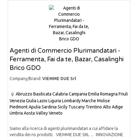
Agenti di Commercio Plurimandatari -
Ferramenta, Fai da te, Bazar, Casalinghi
Brico GDO
Company/Brand:
VIEMME DUE Srl
Abruzzo
Basilicata
Calabria
Campania
Emilia Romagna
Friuli
Venezia Giulia
Lazio
Liguria
Lombardy
Marche
Molise
Piedmont
Apulia
Sardinia
Sicily
Tuscany
Trentino Alto Adige
Umbria
Aosta Valley
Veneto
Siamo alla ricerca di agenti plurimandatari a cui affidare la
vendita dei ns prodotti. VIEMME DUE SRL .. INNOVAZIONE