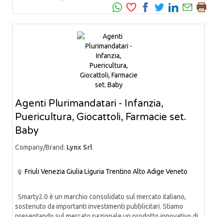
Agenti Plurimandatari - Infanzia,
Puericultura, Giocattoli, Farmacie set.
Baby
Company/Brand:
Lynx Srl
Friuli Venezia Giulia
Liguria
Trentino Alto Adige
Veneto
Smarty2.0 è un marchio consolidato sul mercato italiano,
sostenuto da importanti investimenti pubblicitari. Stiamo
presentando sul mercato nazionale un prodotto innovativo di