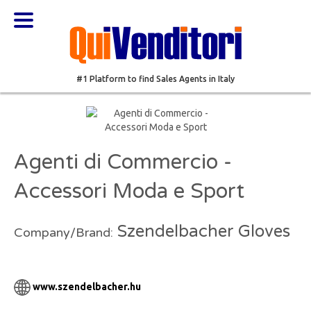
#1 Platform to find Sales Agents in Italy
Agenti di Commercio -
Accessori Moda e Sport
Szendelbacher Gloves
Company/Brand:
www.szendelbacher.hu