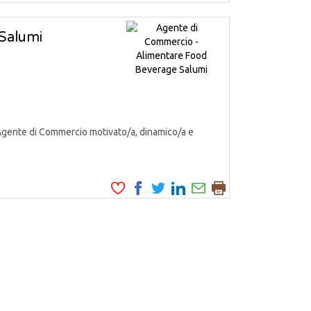
Salumi
Agente di Commercio motivato/a, dinamico/a e