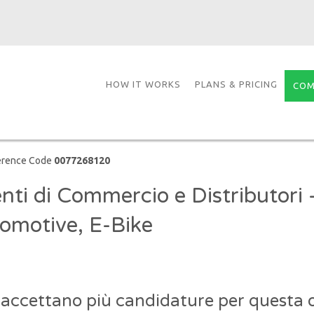
HOW IT WORKS
PLANS & PRICING
COM
erence Code
0077268120
nti di Commercio e Distributori 
omotive, E-Bike
 accettano più candidature per questa o