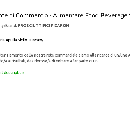
te di Commercio - Alimentare Food Beverage 
ny/Brand:
PROSCIUTTIFICI PICARON
ria
Apulia
Sicily
Tuscany
enziamento della nostra rete commerciale siamo alla ricerca di un/una 
o/a ai risultati, desideroso/a di entrare a far parte di un...
ll description