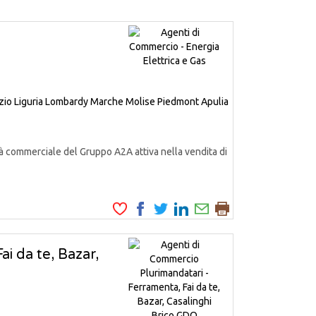
zio
Liguria
Lombardy
Marche
Molise
Piedmont
Apulia
à commerciale del Gruppo A2A attiva nella vendita di
i da te, Bazar,