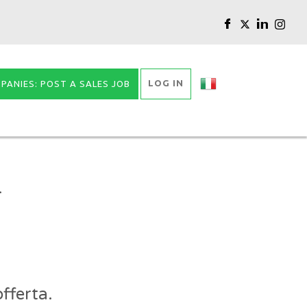
LOG IN
PANIES: POST A SALES JOB
-
fferta.