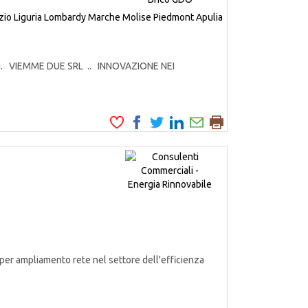
zio
Liguria
Lombardy
Marche
Molise
Piedmont
Apulia
odotti. VIEMME DUE SRL .. INNOVAZIONE NEI
er ampliamento rete nel settore dell'efficienza