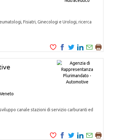
matologi, Fisiatri, Ginecologi e Urologi, ricerca
tive
Veneto
iluppo canale stazioni di servizio carburanti ed