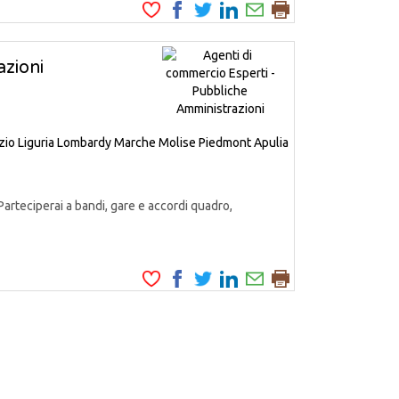
zioni
zio
Liguria
Lombardy
Marche
Molise
Piedmont
Apulia
Parteciperai a bandi, gare e accordi quadro,