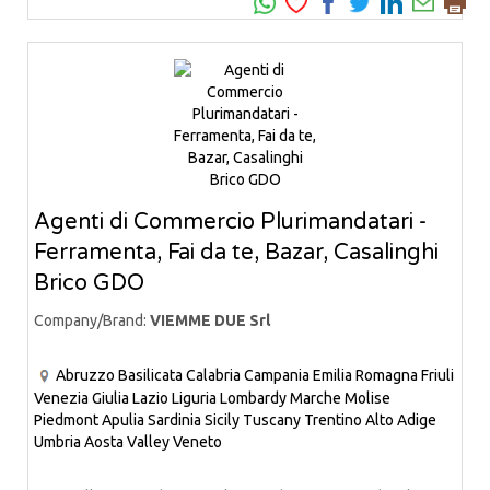
Agenti di Commercio Plurimandatari -
Ferramenta, Fai da te, Bazar, Casalinghi
Brico GDO
Company/Brand:
VIEMME DUE Srl
Abruzzo
Basilicata
Calabria
Campania
Emilia Romagna
Friuli
Venezia Giulia
Lazio
Liguria
Lombardy
Marche
Molise
Piedmont
Apulia
Sardinia
Sicily
Tuscany
Trentino Alto Adige
Umbria
Aosta Valley
Veneto