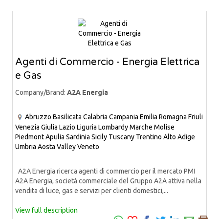
Agenti di Commercio - Energia Elettrica
e Gas
Company/Brand:
A2A Energia
Abruzzo
Basilicata
Calabria
Campania
Emilia Romagna
Friuli
Venezia Giulia
Lazio
Liguria
Lombardy
Marche
Molise
Piedmont
Apulia
Sardinia
Sicily
Tuscany
Trentino Alto Adige
Umbria
Aosta Valley
Veneto
A2A Energia ricerca agenti di commercio per il mercato PMI
A2A Energia, società commerciale del Gruppo A2A attiva nella
vendita di luce, gas e servizi per clienti domestici,...
View full description