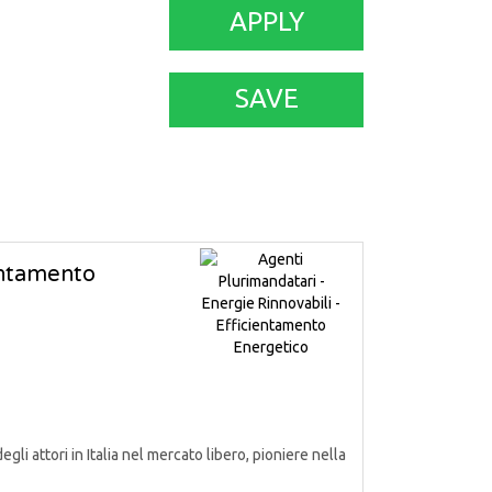
APPLY
SAVE
ientamento
attori in Italia nel mercato libero, pioniere nella