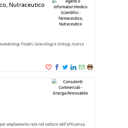
ico, Nutraceutico
matologi, Fisiatri, Ginecologi e Urologi, ricerca
er ampliamento rete nel settore dell'efficienza