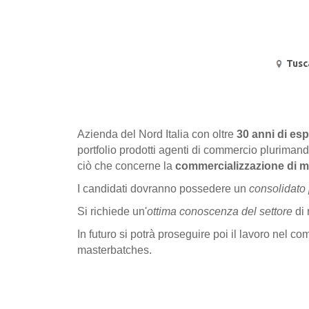
Tusc
Azienda del Nord Italia con oltre
30 anni di es
portfolio prodotti agenti di commercio plurimand
ciò che concerne la
commercializzazione di m
I candidati dovranno possedere un
consolidato p
Si richiede un'
ottima conoscenza del settore
di 
In futuro si potrà proseguire poi il lavoro nel co
masterbatches.