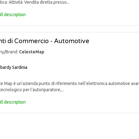
ica: Attività: Vendita diretta presso...
ll description
ti di Commercio - Automotive
ny/Brand:
CelesteMap
bardy
Sardinia
 Map è un’azienda punto di riferimento nell’elettronica automotive avan
tecnologico per l’autoriparatore,...
ll description