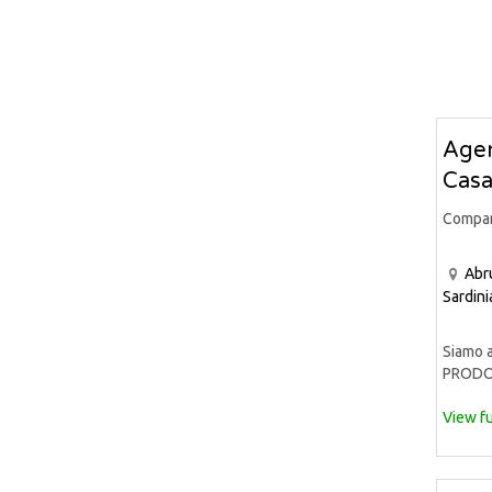
Agen
Casa
Compa
Abr
Sardini
Siamo a
PRODOT
View fu