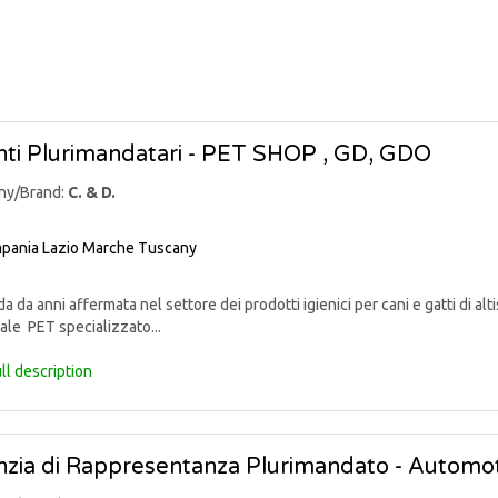
ti Plurimandatari - PET SHOP , GD, GDO
ny/Brand:
C. & D.
pania
Lazio
Marche
Tuscany
 da anni affermata nel settore dei prodotti igienici per cani e gatti di alti
ale PET specializzato...
ll description
zia di Rappresentanza Plurimandato - Automo