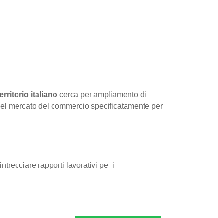
territorio italiano
cerca per ampliamento di
re nel mercato del commercio specificatamente per
ntrecciare rapporti lavorativi per i