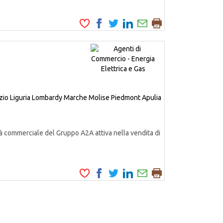
zio
Liguria
Lombardy
Marche
Molise
Piedmont
Apulia
à commerciale del Gruppo A2A attiva nella vendita di