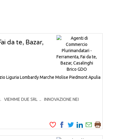
i da te, Bazar,
zio
Liguria
Lombardy
Marche
Molise
Piedmont
Apulia
odotti. VIEMME DUE SRL .. INNOVAZIONE NEI